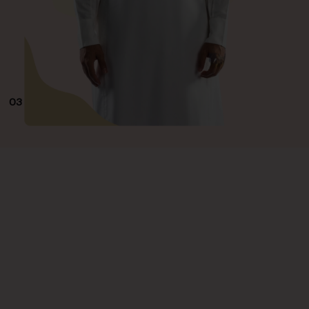
03
ما نعمل عليه
مجموعه شاملة من الخدمات
التعلمية
نعمل علي تطوير محتوي احترافي
يركز علي اعداد و
تصميم حقائب