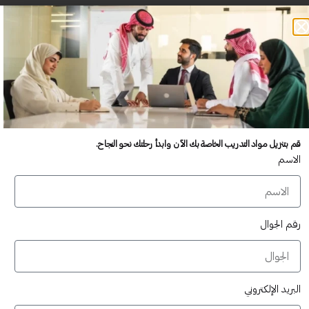
قم بتنزيل مواد التدريب الخاصة بك الآن وابدأ رحلتك نحو النجاح.
الاسم
الصحة والرياضة
تطبيقات العمل
رقم الجوال
البريد الإلكتروني