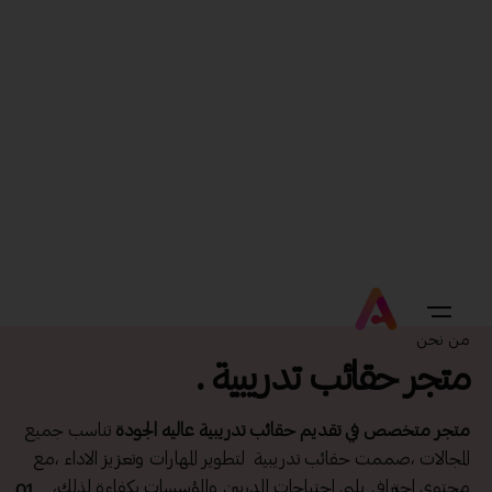
من نحن
متجر حقائب تدريبية .
متجر متخصص في تقديم حقائب تدريبية عاليه الجودة
تناسب جميع
المجالات ،صممت حقائب تدريبية لتطوير المهارات وتعزيز الاداء ،مع
محتوي احترافي يلبي احتياجات المدربين والمؤسسات بكفاءة لذلك،
01