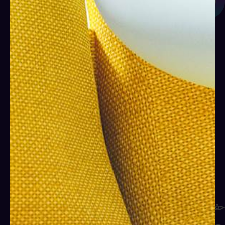
حقيبة تدريبية دورة مهارات التواصل والاقناع