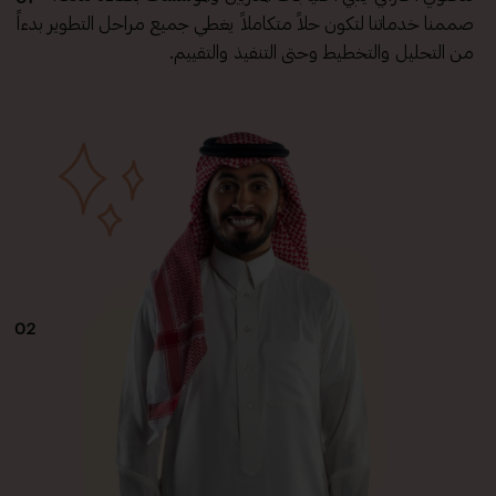
صممنا خدماتنا لتكون حلاً متكاملاً يغطي جميع مراحل التطوير بدءاً
من التحليل والتخطيط وحتى التنفيذ والتقييم.
02