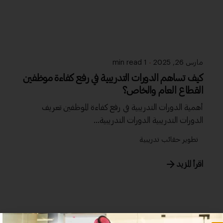
مارس 26, 2025
1 min read
كيف تساهم الدورات التدريبية في رفع كفاءة موظفين
القطاع العام والخاص؟
أهمية الدورات التدريبية في رفع كفاءة الموظفين تعريف
الدورات التدريبية الدورات التدريبية...
تطوير حقائب تدريبية
اقرأ المزيد