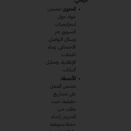
الرقمي
:
المحتوى
: تتضمن
مواد حول
استراتيجيات
التسويق عبر
وسائل التواصل
الاجتماعي، وبناء
الحملات
الإعلانية، وتحليل
البيانات.
الأنشطة
:
تتضمن العمل
على مشاريع
حقيقية، حيث
يطلب من
المتدربين إنشاء
حملة تسويقية