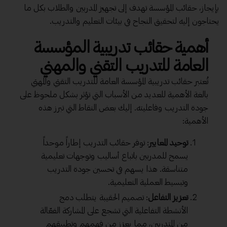
بإيجاز، حقائب المؤسسة تهدف إلى تجهيز المدربين والطلاب بكل ما
يحتاجون إليه لتحقيق النجاح في بيئات التعليم والتدريب.
أهمية حقائب تدريبية المؤسسة
العامة للتدريب التقني والمهني
تُعتبر حقائب تدريبية المؤسسة العامة للتدريب التقني والمهني
بالغة الأهمية للعديد من الأسباب التي تؤثر بشكل ملحوظ على
جودة التدريب وفاعليته. إليك بعض النقاط التي تبرز هذه
الأهمية:
توحيد المعايير
: توفر حقائب التدريب إطاراً موحداً
يسمح للمدربين باتباع أساليب وتوجهات تعليمية
متناسقة. هذا يسهم في تحسين جودة التدريب
وتبسيط العملية التعليمية.
تعزيز التفاعل
: تصميم الحقيبة يتطلب دمج
الأنشطة التفاعلية التي تشجع على المشاركة الفعّالة
من المتدربين، مما يعزز من فهمهم وتطبيقهم