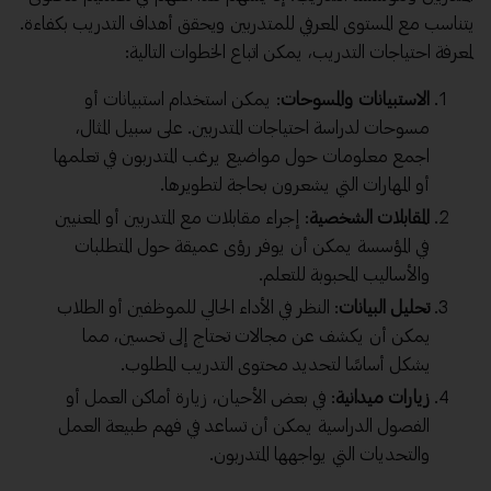
يتناسب مع المستوى المعرفي للمتدربين ويحقق أهداف التدريب بكفاءة.
لمعرفة احتياجات التدريب، يمكن اتباع الخطوات التالية:
الاستبيانات والمسوحات
: يمكن استخدام استبيانات أو
مسوحات لدراسة احتياجات المتدربين. على سبيل المثال،
اجمع معلومات حول مواضيع يرغب المتدربون في تعلمها
أو المهارات التي يشعرون بحاجة لتطويرها.
المقابلات الشخصية
: إجراء مقابلات مع المتدربين أو المعنيين
في المؤسسة يمكن أن يوفر رؤى عميقة حول المتطلبات
والأساليب المحبوبة للتعلم.
تحليل البيانات
: النظر في الأداء الحالي للموظفين أو الطلاب
يمكن أن يكشف عن مجالات تحتاج إلى تحسين، مما
يشكل أساسًا لتحديد محتوى التدريب المطلوب.
زيارات ميدانية
: في بعض الأحيان، زيارة أماكن العمل أو
الفصول الدراسية يمكن أن تساعد في فهم طبيعة العمل
والتحديات التي يواجهها المتدربون.