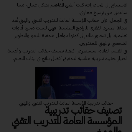
الاستماع إلى المحاضرات، كنت أطبق المفاهيم بشكل عملي، مما
ساعدني على ترسيخ معارفي.
في المجمل، فإن حقائب المؤسسة العامة للتدريب التقني والمهني تُعد
بمثابة العمود الفقري للبرامج التعليمية. فهي ليست مجرد أدوات
تعليمية، بل تتجاوز ذلك إلى كونها عوامل محفزة للنمو والتطوير
الشخصي والمهني للمتدربين.
في القسم القادم، سنستعرض كيفية تصنيف حقائب التدريب وأهمية
اختيار حقيبة تدريبية مناسبة لتحقيق أفضل نتائج في بيئات التعلم.
حقائب تدريبية المؤسسة العامة للتدريب التقني والمهني
تصنيف حقائب تدريبية
المؤسسة العامة للتدريب التقني
والمهني