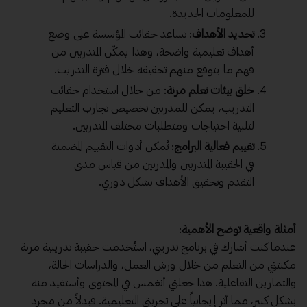
للمعلومات الجديدة.
تحديد الأهداف
: تساعد حقائب المؤسسة على وضع
أهداف تعليمية واضحة، وهذا يمكّن المتدربين من
فهم ما يتوقع منهم تحقيقه خلال فترة التدريب.
خلق بيئات تعلم مرنة
: من خلال استخدام حقائب
التدريب، يمكن للمدربين تخصيص تجارب التعليم
لتلبية احتياجات ومتطلبات مختلف المتدربين.
تقييم فعالية البرامج
: تُمكن أدوات التقييم المضمنة
في الحقيبة المتدربين والمدربين من قياس مدى
التقدم وتحقيق الأهداف بشكل دوري.
أمثلة واقعية توضح الأهمية
:
عندما كنت أشارك في برنامج تدريبي، استُخدمت حقيبة تدريبية مرنة
مكنتني من التعلم من خلال ورش العمل، والدراسات الحالة،
والتمارين التفاعلية. هذا جعلني أنغمس في المحتوى وأستفيد منه
بشكل كبير، مما أثر إيجابياً على تجربتي التعليمية. فبدلاً من مجرد