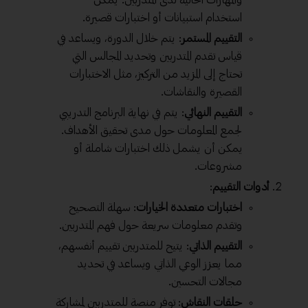
والمهارات الحالية لدى المتدربين. يمكن
استخدام استبيانات أو اختبارات قصيرة.
التقييم المستمر
: يتم خلال الدورة، ويساعد في
قياس تقدم المتدربين وتحديد المجالس التي
تحتاج إلى المزيد من التركيز، مثل الاختبارات
القصيرة والنقاشات.
التقييم النهائي
: يتم في نهاية البرنامج التدريبي
لجمع المعلومات حول مدى تحقيق الأهداف.
يمكن أن يشمل ذلك اختبارات شاملة أو
مشروعات.
أدوات التقييم
:
اختبارات متعددة الخيارات
: سهلة التصحيح
وتقدم معلومات سريعة حول فهم المتدربين.
التقييم الذاتي
: يتيح للمتدربين تقييم أنفسهم،
مما يعزز الوعي الذاتي ويساعد في تحديد
مجالات التحسين.
حلقات النقاش
: توفر منصة للمتدربين لمشاركة