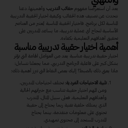
بعد أن استعرضنا مفهوم
حقائب التدريب
وأهميتها، دعنا
نتحدث عن تصنيف هذه الحقائب وكيفية اختيار الحقيبة التدريبية
المناسبة لكل برنامج. فاختيار الحقيبة المناسبة يُعتبر من العناصر
الأساسية لنجاح أي عملية تدريبية، ما يساعد المتدربين على
تحقيق أهدافهم التعليمية بكفاءة.
أهمية اختيار حقيبة تدريبية مناسبة
اختيار حقيبة تدريبية مناسبة يعد من العوامل الهامة التي تؤثر
بشكل كبير على فاعلية البرنامج التدريبي. مما يجعلنا نتساءل:
ماذا يعني ذلك بالضبط؟ إليك بعض النقاط التي تبرز أهمية ذلك:
تلبية الاحتياجات الفردية
: تختلف احتياجات المتدربين،
ومن المهم اختيار حقيبة تتناسب مع خبراتهم الحالية
وأهدافهم التعليمية. فعلى سبيل المثال، المتدرب
الذي يمتلك خلفية تقنية ربما يحتاج إلى حقيبة
تحتوي على معلومات متقدمة، بينما يحتاج
المتدرب المستجد إلى محتوى تمهيدي.