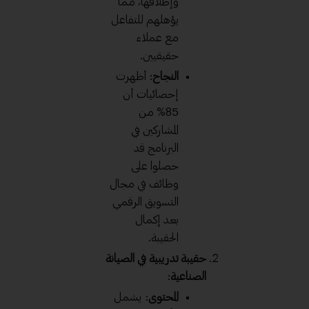
وإطلاقها، مما
يؤهلهم للتفاعل
مع عملاء
حقيقيين.
النجاح
: أظهرت
إحصائيات أن
85% من
المشاركين في
البرنامج قد
حصلوا على
وظائف في مجال
التسويق الرقمي
بعد إكمال
الحقيبة.
حقيبة تدريبية في الصيانة
الصناعية
:
المحتوى
: يشمل