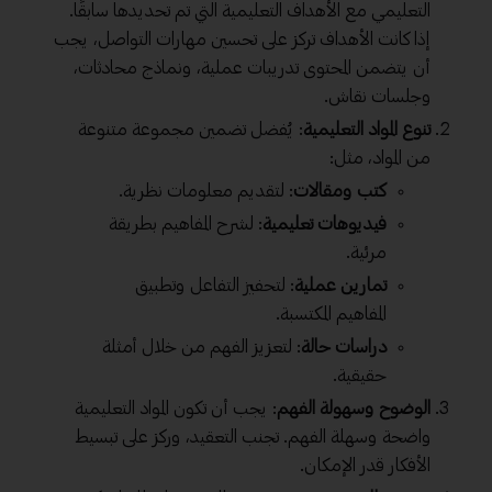
التعليمي مع الأهداف التعليمية التي تم تحديدها سابقًا.
إذا كانت الأهداف تركز على تحسين مهارات التواصل، يجب
أن يتضمن المحتوى تدريبات عملية، ونماذج محادثات،
وجلسات نقاش.
تنوع المواد التعليمية
: يُفضل تضمين مجموعة متنوعة
من المواد، مثل:
كتب ومقالات
: لتقديم معلومات نظرية.
فيديوهات تعليمية
: لشرح المفاهيم بطريقة
مرئية.
تمارين عملية
: لتحفيز التفاعل وتطبيق
المفاهيم المكتسبة.
دراسات حالة
: لتعزيز الفهم من خلال أمثلة
حقيقية.
الوضوح وسهولة الفهم
: يجب أن تكون المواد التعليمية
واضحة وسهلة الفهم. تجنب التعقيد، وركز على تبسيط
الأفكار قدر الإمكان.