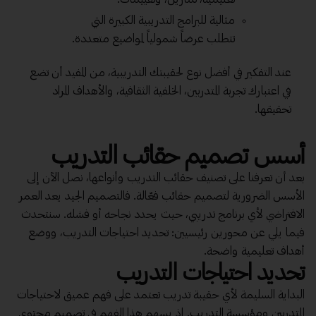
مثالية للبرامج التدريبية الكبيرة التي
تتطلب عرضاً شمولياً لمواضيع متعددة.
عند التفكير في أفضل نوع لحقيبتك التدريبية، من المفيد أن تضع
في اعتبارك تجربة المتدربين، الخلفية الثقافية، والأهداف المراد
تحقيقها.
أسس تصميم حقائب التدريب
بعد أن تعرفنا على تصنيف حقائب التدريب وأنواعها، نصل الآن إلى
الأسس الضرورية لتصميم حقائب فعّالة. فالتصميم الجيد يعد العمر
الافتراضي لأي برنامج تدريبي، حيث يحدد نجاحه أو فشله. سنتحدث
فيما يلي عن محورين رئيسيين: تحديد احتياجات التدريب، ووضع
أهداف تعليمية واضحة.
تحديد احتياجات التدريب
البداية السليمة لأي حقيبة تدريب تعتمد على فهم عميق لاحتياجات
المتدربين ومؤسسة التدريب. إذ يسهم هذا الفهم في تصميم محتوى