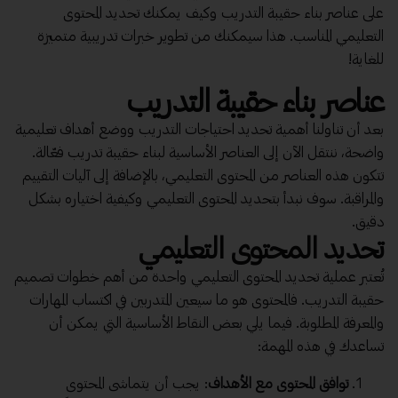
على عناصر بناء حقيبة التدريب وكيف يمكنك تحديد المحتوى
التعليمي المناسب. هذا سيمكنك من تطوير خبرات تدريبية متميزة
للغاية!
عناصر بناء حقيبة التدريب
بعد أن تناولنا أهمية تحديد احتياجات التدريب ووضع أهداف تعليمية
واضحة، ننتقل الآن إلى العناصر الأساسية لبناء حقيبة تدريب فعّالة.
تتكون هذه العناصر من المحتوى التعليمي، بالإضافة إلى آليات التقييم
والمراقبة. سوف نبدأ بتحديد المحتوى التعليمي وكيفية اختياره بشكل
دقيق.
تحديد المحتوى التعليمي
تُعتبر عملية تحديد المحتوى التعليمي واحدة من أهم خطوات تصميم
حقيبة التدريب. فالمحتوى هو ما سيعين المتدربين في اكتساب المهارات
والمعرفة المطلوبة. فيما يلي بعض النقاط الأساسية التي يمكن أن
تساعدك في هذه المهمة:
توافق المحتوى مع الأهداف
: يجب أن يتماشى المحتوى