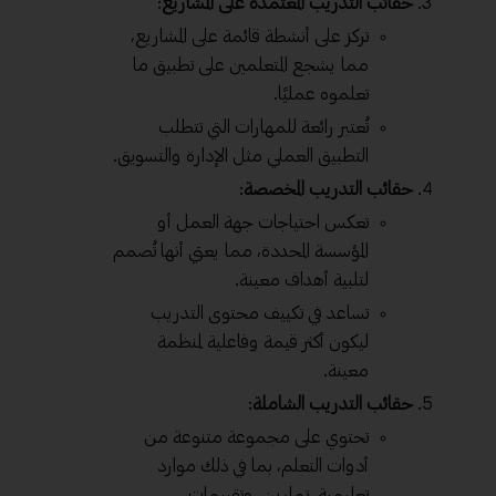
حقائب التدريب المعتمدة على المشاريع
:
تركز على أنشطة قائمة على المشاريع،
مما يشجع المتعلمين على تطبيق ما
تعلموه عمليًا.
تُعتبر رائعة للمهارات التي تتطلب
التطبيق العملي مثل الإدارة والتسويق.
حقائب التدريب المخصصة
:
تعكس احتياجات جهة العمل أو
المؤسسة المحددة، مما يعني أنها تُصمم
لتلبية أهداف معينة.
تساعد في تكييف محتوى التدريب
ليكون أكثر قيمة وفاعلية لمنظمة
معينة.
حقائب التدريب الشاملة
:
تحتوي على مجموعة متنوعة من
أدوات التعلم، بما في ذلك موارد
تعليمية، تمارين، وتقييمات.