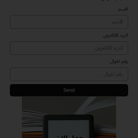
الاسم
البريد الاكلتروني
رقم الجوال
Send