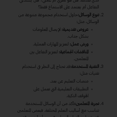
الذي تقدمه. هل هو نظري أم عملي؟ هل يستدعي
التفاعل أم يعتمد على الاستماع فقط؟
تنوع الوسائل:
حاول استخدام مجموعة متنوعة من
الوسائل، مثل:
عروض تقديمية:
لإيصال المعلومات
بشكل جذاب.
ورش عمل:
لتعزيز المهارات العملية.
المناقشات الجماعية:
لتعزيز التفاعل بين
المتعلمين.
التقنية المستخدمة:
قد تحتاج إلى النظر في استخدام
تقنيات مثل:
منصات التعليم عن بعد.
التطبيقات التعليمية التي تعمل على
الهواتف الذكية.
تجربة المتعلمين:
تأكد من أن الوسائل المستخدمة
تتناسب مع أساليب التعلم المختلفة. فبعض المتعلمين