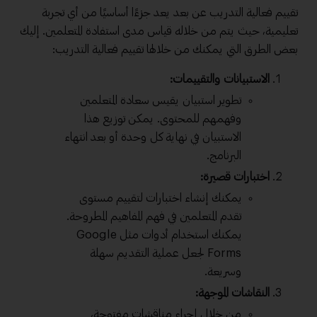
تقييم فعالية التدريب عن بعد يعد جزءًا أساسيًا من أي تجربة
تعليمية، حيث يتم من خلاله قياس مدى استفادة المتعلمين. إليك
بعض الطرق التي يمكنك من خلالها تقييم فعالية التدريب:
الاستبيانات والتقييمات:
تطوير استبيان يقيس سعادة المتعلمين
وفهمهم للمحتوى. يمكن توزيع هذا
الاستبيان في نهاية كل وحدة أو بعد انتهاء
البرنامج.
اختبارات قصيرة:
يمكنك إنشاء اختبارات لتقييم مستوى
تقدم المتعلمين في فهم المفاهيم المطروحة.
يمكنك استخدام أدوات مثل Google
Forms لجعل عملية التقديم سهلة
وسريعة.
النقاشات الموجهة:
من خلال إجراء مناقشات مفتوحة،