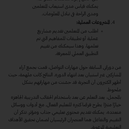
يمكنك قياس مدى استيعاب المتعلمين
ومدى الراحة في تبادل المعلومات.
المشروعات العملية:
اطلب من المتعلمين تقديم مشاريع
عملية أو تطبيقات للمفاهيم التي تم
تعلمها، وهذا سيمكنك من تقييم
التطبيق العملي للمعرفة.
من دوراتي السابقة حول مهارات التواصل، قمت بجمع آراء
المشاركين عبر استبيان بعد انتهاء الدورة. النتائج كانت ملهمة، حيث
أظهر الكثيرون أن التجربة قد حسّنت من مهاراتهم بشكل
ملحوظ.
بالمجمل، يعد التعلم عن بعد باستخدام الحقائب التدريبية الجاهزة
خيارًا مثيرًا يطرح فرصًا كثيرة للتعليم الفعال. مع أدوات ووسائل
متعددة، يمكنك تقديم محتوى تعليمي جذاب ومؤثر. تذكر أن
التقييم والتفاعل هما العنصران الرئيسيان لضمان تحقيق الأهداف
التعليمية المرغوبة.