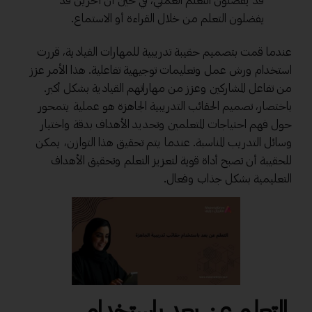
قد يفضلون التعلم العملي، في حين أن آخرين قد
يفضلون التعلم من خلال القراءة أو الاستماع.
عندما قمت بتصميم حقيبة تدريبية للمهارات القيادية، قررت
استخدام ورش عمل وتعليمات توجيهية تفاعلية. هذا الأمر عزز
من تفاعل المشاركين وعزز من مهاراتهم القيادية بشكل أكبر.
باختصار، تصميم الحقائب التدريبية الجاهزة هو عملية يتمحور
حول فهم احتياجات المتعلمين وتحديد الأهداف بدقة واختيار
وسائل التدريب المناسبة. عندما يتم تحقيق هذا التوازن، يمكن
للحقيبة أن تصبح أداة قوية لتعزيز التعلم وتحقيق الأهداف
التعليمية بشكل جذاب وفعال.
التعلم عن بعد باستخدام