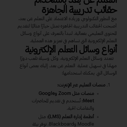
حقائب تدريبية الجاهزة
مع التطور التكنولوجي وزيادة الاعتماد على التعلم عن بعد،
أصبحت الحقائب التدريبية الجاهزة تمثل خيارًا مثاليًا لتقديم
المحتوى التعليمي بفعالية. لنبدأ بالتعرف على أنواع وسائل
التعلم الإلكترونية التي تساهم في تعزيز هذه العملية.
أنواع وسائل التعلم الإلكترونية
تتعدد وسائل التعلم الإلكترونية، وكل وسيلة تلعب دورًا
مهمًا في تسهيل عملية التعلم عن بعد. إليك بعض أنواع
الوسائل التي يمكنك استخدامها:
منصات التعليم عبر الإنترنت:
منصات مثل Zoom وGoogle
Meet:
تُستخدم في تقديم المحاضرات
والنقاشات الحية.
أنظمة إدارة التعلم (LMS):
مثل
Moodle وBlackboard، توفر بيئة