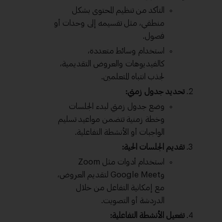
التأكد من تنظيم المحتوى بشكل
منطقي، مثل تقسيمه إلى وحدات أو
فصول.
استخدام وسائط متعددة،
كالفيديوهات والعروض التقديمية،
لجذب انتباه المتعلمين.
تحديد جدول زمني:
وضع جدول زمني لبدء الجلسات
وخطة زمنية تتضمن مواعيد تسليم
الواجبات أو الأنشطة التفاعلية.
تقديم الجلسات الحية:
استخدام أدوات مثل Zoom
وGoogle Meet لتقديم العروض،
مع إمكانية التفاعل من خلال
الدردشة أو التصويت.
تفعيل الأنشطة التفاعلية: