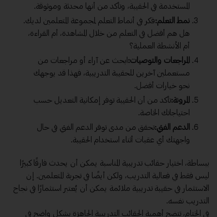
المستخدمة في الحقيبة، وتأكد من أنها محدثة وموثوقة.
نمط التعلم:
فكر في أنماط التعلم لمجموعة المتعلمين لديك.
هل هم أفضل في التعلم من خلال المشاهدة، أم القراءة،
أم الأنشطة العملية؟
المراجعات والتوصيات:
ابحث عن آراء أو مراجعات من
مستعملين آخرين للحقيبة التدريبية، فهذا قد يوجهك
نحو خيارات أفضل.
المرونة:
تأكد من أن الحقيبة توفر إمكانية التعديل حسب
احتياجاتك الخاصة.
الدعم الفني:
تحقق من مدى توفر الدعم الفني في حال
واجهتك أي عقبات أثناء استخدام الحقيبة.
ببساطة، اختيار حقائب تدريبية المناسبة يمكن أن يحدث فارقًا كبيرًا
ليس فقط في فعالية التدريب، ولكن أيضًا في تجربة المتعلمين. إن
الاستثمار في حقيبة تدريبية ملائمة يمكن أن يُعتبر استثمارًا في نجاح
التدريب نفسه.
في الختام، تتضح أهمية الحقائب التدريبية الجاهزة بشكل واضح في