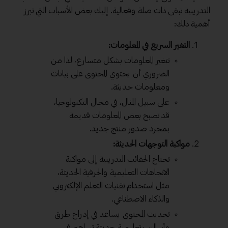
التدريبية تبقى ذات صلة وفعالية. إليك بعض الأسباب التي تبرز
أهمية ذلك:
التغير السريع في المعلومات:
تتغير المعلومات بشكل متسارع، لذا من
الضروري أن يحتوي المحتوى على بيانات
ومعلومات حديثة.
على سبيل المثال، في مجال التكنولوجيا،
قد تصبح بعض المعلومات قديمة
بمجرد صدور منتج جديد.
مواكبة التوجهات الحديثة:
تحتاج الحقائب التدريبية إلى مواكبة
الاتجاهات التعليمية والحرفية الحديثة،
مثل استخدام تقنيات التعلم الإلكتروني
والذكاء الاصطناعي.
تحديث المحتوى يساعد في إدراج طرق
وأساليب تعليمية حديثة تساهم في