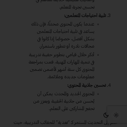
تحسين تجربة المتعلم.
تلبية احتياجات المتعلمين:
عندما يكون المحتوى محدثًا، فإن ذلك
يساعد في تلبية احتياجات المتعلمين
بشكل أفضل، خصوصًا إذا كانوا في
مجالات نادرة أو تتطور باستمرار.
أذكر خلال قيامي بتطوير حقيبة تدريبية
في تنمية المهارات المهنية، قمت بمراجعة
المحتوى كل ستة أشهر لأضمن تضمين
معلومات جديدة وملائمة.
تحسين جاذبية المحتوى:
المحتوى الجديد والمحدث يمكن أن
يُحسن من جاذبية الحقيبة ويعزز من
تحفيز المشاركين على التعلم.
انظر إلى التحديث المستمر كـ “تغذية” للحقائب التدريبية، حيث