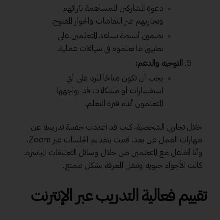
دعوة المشاركين للمساهمة بآرائهم
وتجاربهم عبر النقاشات والحوار المفتوح.
تضمين أنشطة تساعد المتعلمين على
تطبيق ما تعلموه في سياقات عملية.
التوجيه والدعم:
يجب أن تكون متاحًا للرد على أي
استفسارات أو مشكلات قد يواجهها
المتعلمون أثناء فترة التعلم.
خلال تجاربي الشخصية، كنت قد أعددت حقيبة تدريبية عن
مهارات العمل عن بعد. قمت بتقديم الجلسات عبر Zoom،
وأنا أتفاعل مع المتعلمين من خلال وسائل التعليقات المباشرة.
كانت الأجواء حيوية وتنقل المعرفة بشكل ممتع.
تقييم فعالية التدريب عبر الإنترنت