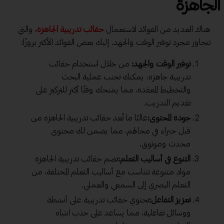
الجاهزة
هناك العديد من الفوائد لاستعمال
حقائب تدريبية الجاهزة،
والتي
تتجاوز مجرد توفير الوقت والجهد. إليك بعض الفوائد الأكثر بروزًا:
توفير الوقت والجهد:
من خلال استخدام حقائب
تدريبية جاهزة، يمكنك تجنب عملية البحث
والتخطيط المعقدة، مما يمنحك وقتًا أكثر للتركيز على
تقديم التدريب.
جودة المحتوى:
غالبًا ما تُعد حقائب تدريبية الجاهزة من
قبل خبراء في مجالهم، مما يضمن لك محتوى
محدث وموثوق.
التنوع في أساليب التعلم:
تضم حقائب تدريبية الجاهزة
مواد متنوعة تتناسب مع أساليب التعلم المختلفة، من
التعلم البصري إلى السمعي والعملي.
تعزيز التفاعل:
تحتوي حقائب تدريبية على أنشطة
ووسائل تفاعلية، مما يساعد على جذب انتباه