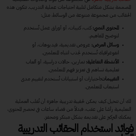
المصممة بشكل متكامل لتلبية احتياجات عملية التدريب. تتكون هذه
الحقائب من مجموعة متنوعة من الوسائط، مثل:
المحتوى النصي:
كتب، كتيبات، أو أوراق عمل تُستخدم
لتوضيح المفاهيم.
وسائل العرض:
عروض تقديمية، فيديوهات، أو
انفوغرافيك تُستخدم لجذب انتباه المتعلمين.
الأنشطة التفاعلية:
تمارين، حالات دراسية، أو ألعاب
تعليمية تساهم في تعزيز فهم المتعلمين.
التقييمات:
اختبارات أو استبيانات تُستخدم لتقييم مدى
استيعاب المتعلمين.
لك أن تتخيل كيف يمكن لحقيبة تدريبية جاهزة أن تُقلب العملية
التعليمية رأسًا على عقب، فبدلاً من قضاء ساعات في تحضير المحتوى،
يمكنك التركيز على تقديمه بشكل مبتكر ومحفز.
فوائد استخدام الحقائب التدريبية