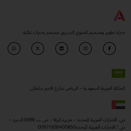
خبراء تطوير وتصميم المحتوي التدريبى مصمم بخبرات عالمية
المملكة العربية السعودية – الرياض شارع الامير سلطان
دبي، الامارات العربية المتحدة – جزيرة المرفا – ص .ب 9588 الديرة –
دبي / الامارات العربية المتحدة00971509400850