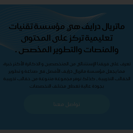
ماتريال درايف هي مؤسسة تقنيات
تعليمية تركز على المحتوى
والمنصات والتطوير المخصص .
تعرف على فريقنا الإستثنائي من المتخصصين و الدكاترة الأكثر خبرة،
مما يجعل مؤسسة ماتريال درايف الأفضل في صناعة و تطوير
الحقائب التدريبية , كذلك نوفر مجموعة متنوعة من حقائب تدريبية
بجودة عالية تغطي مختلف التخصصات
تواصل معنا