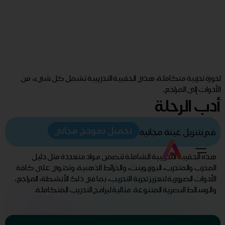
لدورة تدربية متكاملة، هذي الحقيبة التدريبية تشمل كل شيء، من
الأدوات إلى المراجع.
أدب الرحلة
تحميل نموذج مجاني
قم بتنزيل عينة مجانية
هذه الحقيبة التدريبية الشاملة تتضمن مواد متعددة مثل دليل
المدرب والمتدرب، البوربوينت، والخرائط الذهنية، وتحتوي على كافة
الأدوات الضرورية لتعزيز تجربة التدريب، بما في ذلك الأنشطة، المراجع،
والوسائط البصرية المتنوعة. مثالية لبرامج التدريب المتكاملة.