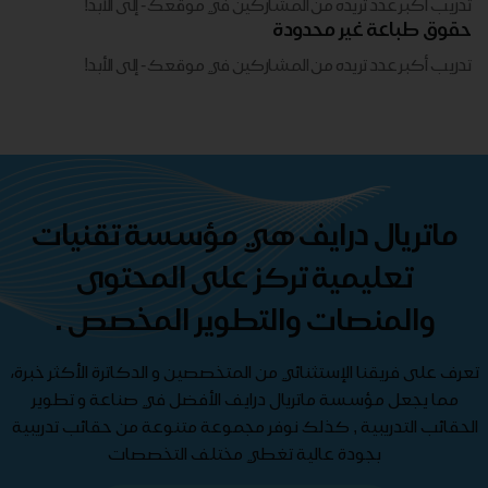
تدريب أكبر عدد تريده من المشاركين في موقعك - ​​إلى الأبد!
حقوق طباعة غير محدودة
تدريب أكبر عدد تريده من المشاركين في موقعك - ​​إلى الأبد!
ماتريال درايف هي مؤسسة تقنيات
تعليمية تركز على المحتوى
والمنصات والتطوير المخصص .
تعرف على فريقنا الإستثنائي من المتخصصين و الدكاترة الأكثر خبرة،
مما يجعل مؤسسة ماتريال درايف الأفضل في صناعة و تطوير
الحقائب التدريبية , كذلك نوفر مجموعة متنوعة من حقائب تدريبية
بجودة عالية تغطي مختلف التخصصات