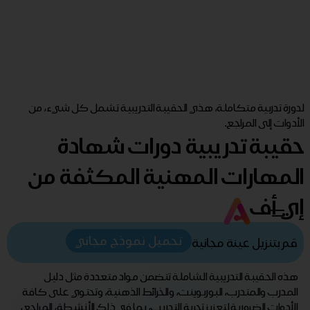
لدورة تدربية متكاملة، هذي الحقيبة التدريبية تشمل كل شيء، من
الأدوات إلى المراجع.
حقيبة تدريبية دورات شهادة
المهارات المهنية المكثفة من
إي أف
تحميل نموذج مجاني
قم بتنزيل عينة مجانية
هذه الحقيبة التدريبية الشاملة تتضمن مواد متعددة مثل دليل
المدرب والمتدرب، البوربوينت، والخرائط الذهنية، وتحتوي على كافة
الأدوات الضرورية لتعزيز تجربة التدريب، بما في ذلك الأنشطة، المراجع،