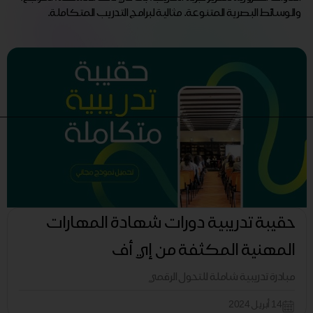
والوسائط البصرية المتنوعة. مثالية لبرامج التدريب المتكاملة.
حقيبة تدريبية دورات شهادة المهارات
المهنية المكثفة من إي أف
مبادرة تدريبية شاملة للتحول الرقمي
14 أبريل 2024