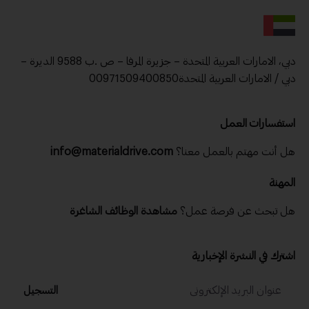
دبي، الامارات العربية المتحدة – جزيرة المرفا – ص .ب 9588 الديرة –
دبي / الامارات العربية المتحدة00971509400850
استفسارات العمل
هل أنت مهتم بالعمل معنا؟
info@materialdrive.com
المهنة
هل تبحث عن فرصة عمل؟
مشاهدة الوظائف الشاغرة
اشترك في النشرة الإخبارية
التسجيل