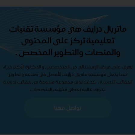
ماتريال درايف هي مؤسسة تقنيات
تعليمية تركز على المحتوى
والمنصات والتطوير المخصص .
تعرف على فريقنا الإستثنائي من المتخصصين و الدكاترة الأكثر خبرة،
مما يجعل مؤسسة ماتريال درايف الأفضل في صناعة و تطوير
الحقائب التدريبية , كذلك نوفر مجموعة متنوعة من حقائب تدريبية
بجودة عالية تغطي مختلف التخصصات
تواصل معنا