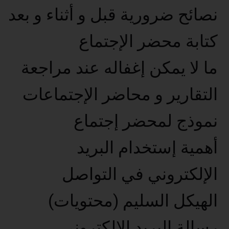
نصائح ضرورية قبل و أثناء و بعد
كتابة محضر الإجتماع
ما لا يمكن إغفاله عند مراجعة
التقارير و محاضر الإجتماعات
نموذج لمحضر إجتماع
أهمية إستخدام البريد
الإلكتروني في التواصل
الهيكل السليم (محتويات)
رسالة البريد الإلكتروني