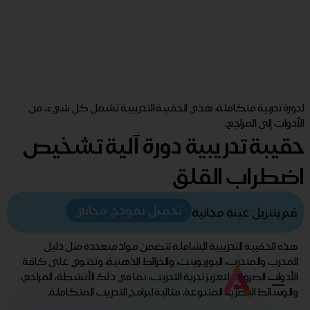
لدورة تدربية متكاملة، هذي الحقيبة التدريبية تشمل كل شيء، من
الأدوات إلى المراجع.
حقيبة تدريبية دورة آلية تشخيص
اضطراب القلق
تحميل نموذج مجاني
قم بتنزيل عينة مجانية
هذه الحقيبة التدريبية الشاملة تتضمن مواد متعددة مثل دليل
المدرب والمتدرب، البوربوينت، والخرائط الذهنية، وتحتوي على كافة
الأدوات الضرورية لتعزيز تجربة التدريب، بما في ذلك الأنشطة، المراجع،
والوسائط البصرية المتنوعة. مثالية لبرامج التدريب المتكاملة.