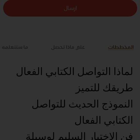
ارسال
المخططات
علي ماذا تحصل
ما ستتعلمه
لماذا التواصل الكتابي الفعال
طريقك للتميز
النموذج الحديث للتواصل
الكتابي الفعال
فن الإختيار السليم لوسيلة