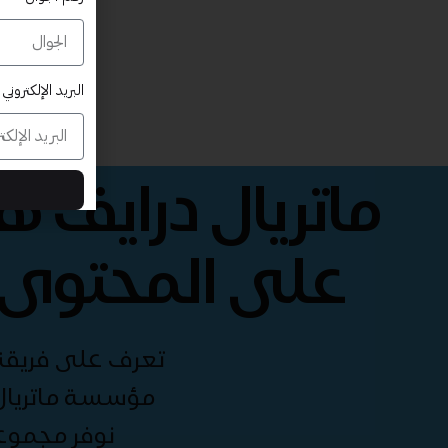
البريد الإلكتروني
ماتريال درايف 
على المحتوى 
تعرف على فريقنا 
مؤسسة ماتريال 
نوفر مجموع