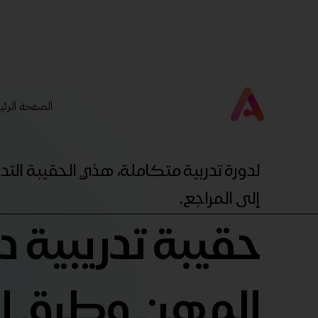
الصفحة الرئي
لدورة تدربية متكاملة، هذي الحقيبة ال
إلى المراجع.
حقيبة تدريبية د
المهن وطرق ال