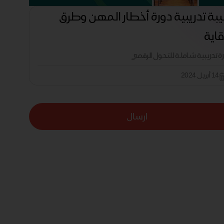
بة تدريبية دورة أخطار المهن وطرق
قاية
رة تدريبية شاملة للتحول الرقمي
14 أبريل 2024
ارسال