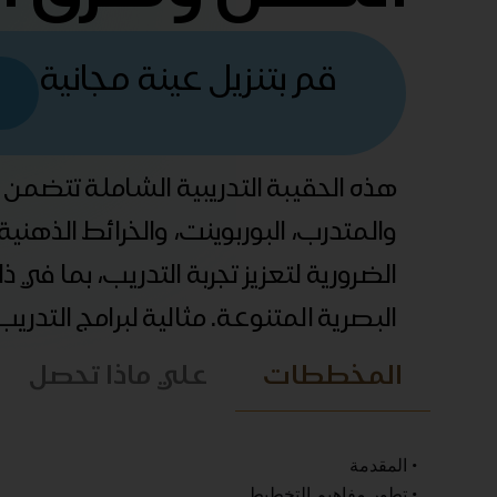
قم بتنزيل عينة مجانية
هذه الحقيبة التدريبية الشاملة تتضمن
والمتدرب، البوربوينت، والخرائط الذهني
الضرورية لتعزيز تجربة التدريب، بما في 
البصرية المتنوعة. مثالية لبرامج التدري
المخططات
علي ماذا تحصل
• المقدمة
• تطور مفاهيم التخطيط