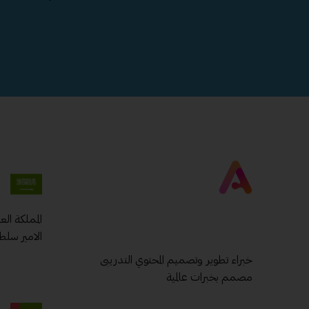
المملكة ال
الامير سلط
خبراء تطوير وتصميم المحتوي التدريبى
مصمم بخبرات عالمية