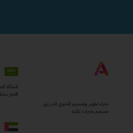
المملكة ال
الامير سلط
خبراء تطوير وتصميم المحتوي التدريبى
مصمم بخبرات عالمية