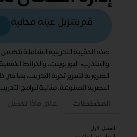
قم بتنزيل عينة مجانية
هذه الحقيبة التدريبية الشاملة تتضمن
والمتدرب، البوربوينت، والخرائط الذهني
الضرورية لتعزيز تجربة التدريب، بما في 
البصرية المتنوعة. مثالية لبرامج التدري
المخططات
علي ماذا تحصل
الفصل الأول
المواد عدد الساعات