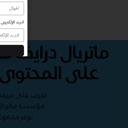
البريد الإلكتروني
ماتريال درايف 
على المحتوى 
تعرف على فريقنا 
مؤسسة ماتريال 
نوفر مجموع