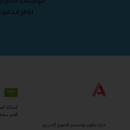
مؤسسة ماتريال 
نوفر مجموع
المملكة ال
الامير سلط
خبراء تطوير وتصميم المحتوي التدريبى