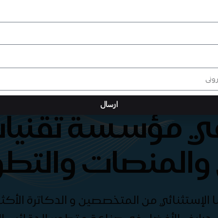
ارسال
هي مؤسسة تقنيات
والمنصات والتطو
الإستثنائي من المتخصصين و الدكاترة الأكثر