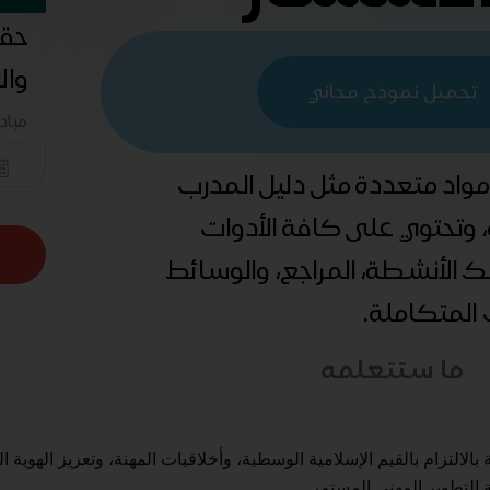
حقي
وال
تحميل نموذج مجاني
مباد
 مواد متعددة مثل دليل المدرب
ة، وتحتوي على كافة الأدوات
ذلك الأنشطة، المراجع، والوسائط
ب المتكاملة.
ما ستتعلمه
الالتزام بالقيم الإسلامية الوسطية، وأخلاقيات المهنة، وتعزيز الهوية ا
 التطوير المهني المستمر