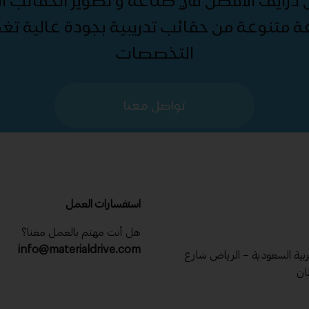
درايف الأفضل في صناعة و تطوير الحقائب الت
ة متنوعة من حقائب تدريبية بجودة عالية ت
التخصصات
تواصل معنا
استفسارات العمل
هل أنت مهتم بالعمل معنا؟
info@materialdrive.com
عربية السعودية – الرياض شارع
ان