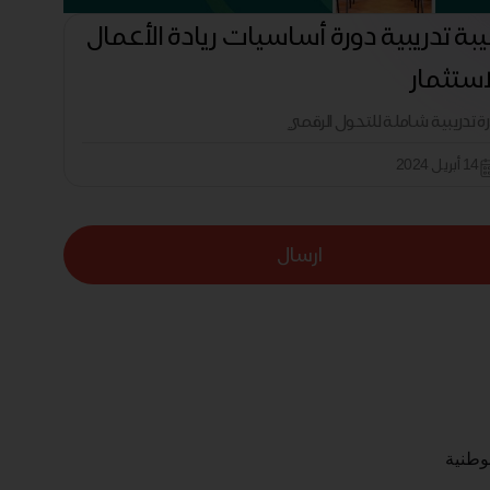
بة تدريبية دورة أساسيات ريادة الأعمال
استثمار
رة تدريبية شاملة للتحول الرقمي
14 أبريل 2024
ارسال
لوطنية