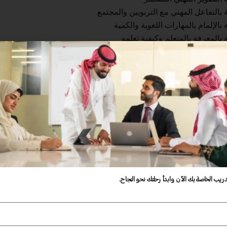
 بالتفاعل المهني مع التربويين والمجتمع
الإلمام بالمهارات اللغوية والكمية
 بالمعرفة بالمتعلم وكيفية تعلمه
لقة المعرفة بمحتوى التخصص وطرق تدريسه
ة بالمعرفة بطرق التدريس العامة
ة التخطيط للتدريس وتنفيذه
بتهيئة بيئات تعلم تفاعلية وداعمة للمتعلم
بالتقويم
دريب الخاصة بك الآن وابدأ رحلتك نحو النجاح.