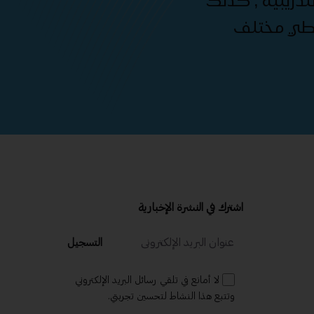
دريبية , كذلك
غطي مختلف
اشترك في النشرة الإخبارية
التسجيل
لا أمانع في تلقي رسائل البريد الإلكتروني
وتتبع هذا النشاط لتحسين تجربتي.