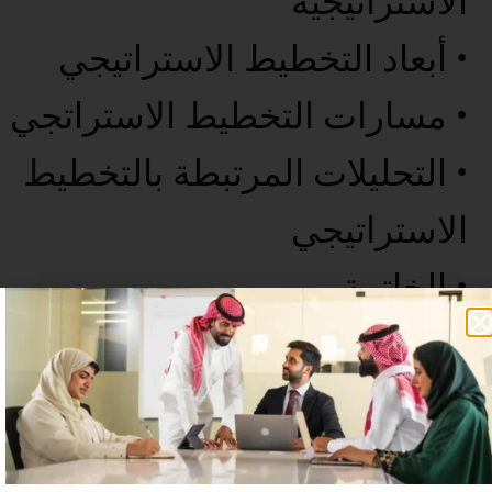
الاستراتيجية
• أبعاد التخطيط الاستراتيجي
• مسارات التخطيط الاستراتجي
• التحليلات المرتبطة بالتخطيط
الاستراتيجي
• الخاتمة
عدد غير محدود من المستخدمين