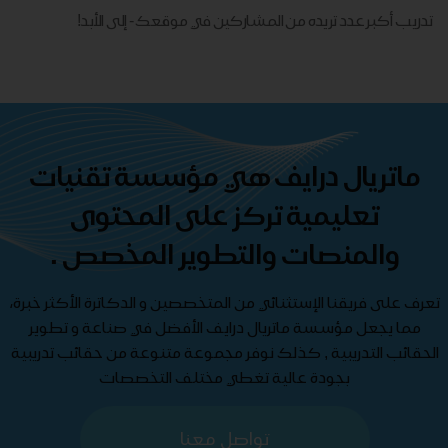
تدريب أكبر عدد تريده من المشاركين في موقعك - ​​إلى الأبد!
ماتريال درايف هي مؤسسة تقنيات
تعليمية تركز على المحتوى
والمنصات والتطوير المخصص .
تعرف على فريقنا الإستثنائي من المتخصصين و الدكاترة الأكثر خبرة،
مما يجعل مؤسسة ماتريال درايف الأفضل في صناعة و تطوير
الحقائب التدريبية , كذلك نوفر مجموعة متنوعة من حقائب تدريبية
بجودة عالية تغطي مختلف التخصصات
تواصل معنا