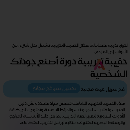
لدورة تدربية متكاملة، هذي الحقيبة التدريبية تشمل كل شيء، من
الأدوات إلى المراجع.
حقيبة تدريبية دورة أصنع جودتك
الشخصية
تحميل نموذج مجاني
قم بتنزيل عينة مجانية
هذه الحقيبة التدريبية الشاملة تتضمن مواد متعددة مثل دليل
المدرب والمتدرب، البوربوينت، والخرائط الذهنية، وتحتوي على كافة
الأدوات الضرورية لتعزيز تجربة التدريب، بما في ذلك الأنشطة، المراجع،
والوسائط البصرية المتنوعة. مثالية لبرامج التدريب المتكاملة.