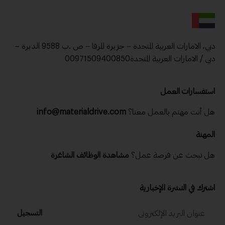
دبي، الامارات العربية المتحدة – جزيرة المرفا – ص .ب 9588 الديرة –
دبي / الامارات العربية المتحدة00971509400850
استفسارات العمل
هل أنت مهتم بالعمل معنا؟
info@materialdrive.com
المهنة
هل تبحث عن فرصة عمل؟
مشاهدة الوظائف الشاغرة
اشترك في النشرة الإخبارية
التسجيل