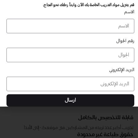
تدريب أكبر عدد تريده من المشاركين في موقعك - ​​إلى الأبد!
قم بتنزيل مواد التدريب الخاصة بك الآن وابدأ رحلتك نحو النجاح.
لا توجد رسوم تجديد سنوية
الاسم
تدريب أكبر عدد تريده من المشاركين في موقعك - ​​إلى الأبد!
رقم الجوال
البريد الإلكتروني
ارسال
قابلة للتخصيص بالكامل
تدريب أكبر عدد تريده من المشاركين في موقعك - ​​إلى الأبد!
حقوق طباعة غير محدودة