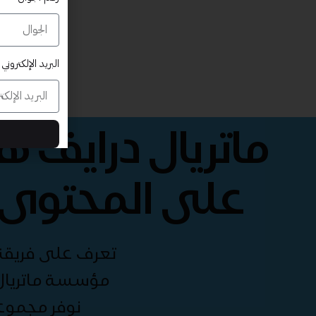
البريد الإلكتروني
ماتريال درايف 
على المحتوى 
تعرف على فريقنا 
مؤسسة ماتريال 
نوفر مجموع