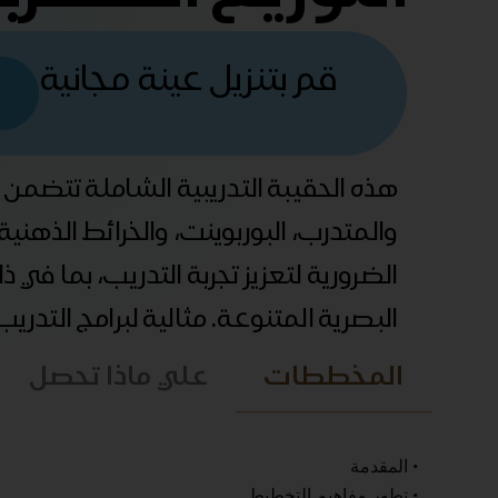
قم بتنزيل عينة مجانية
هذه الحقيبة التدريبية الشاملة تتضمن
والمتدرب، البوربوينت، والخرائط الذهني
الضرورية لتعزيز تجربة التدريب، بما في 
البصرية المتنوعة. مثالية لبرامج التدري
المخططات
علي ماذا تحصل
• المقدمة
• تطور مفاهيم التخطيط