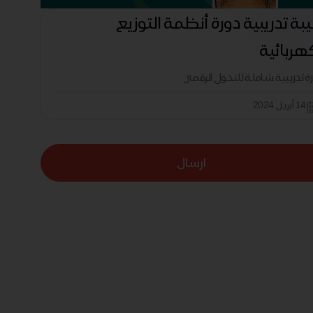
بة تدريبية دورة أنظمة التوزيع
هربائية
رة تدريبية شاملة للتحول الرقمي
14 أبريل 2024
ارسال