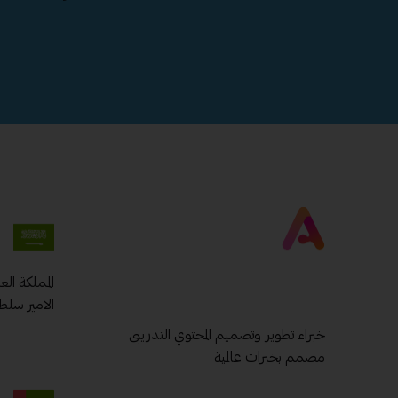
المملكة ال
الامير سلط
خبراء تطوير وتصميم المحتوي التدريبى
مصمم بخبرات عالمية