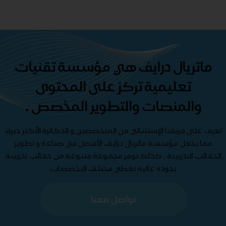
ماتريال درايف هي مؤسسة تقنيات
تعليمية تركز على المحتوى
والمنصات والتطوير المخصص .
تعرف على فريقنا الإستثنائي من المتخصصين و الدكاترة الأكثر خبرة،
مما يجعل مؤسسة ماتريال درايف الأفضل في صناعة و تطوير
الحقائب التدريبية , كذلك نوفر مجموعة متنوعة من حقائب تدريبية
بجودة عالية تغطي مختلف التخصصات
تواصل معنا