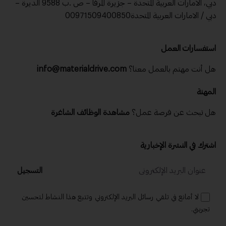
دبي، الامارات العربية المتحدة – جزيرة المرفا – ص .ب 9588 الديرة –
دبي / الامارات العربية المتحدة00971509400850
استفسارات العمل
هل أنت مهتم بالعمل معنا؟
info@materialdrive.com
المهنة
هل تبحث عن فرصة عمل؟
مشاهدة الوظائف الشاغرة
اشترك في النشرة الإخبارية
التسجيل
لا أمانع في تلقي رسائل البريد الإلكتروني وتتبع هذا النشاط لتحسين
تجربتي.