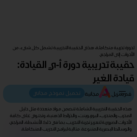
لدورة تدربية متكاملة، هذي الحقيبة التدريبية تشمل كل شيء، من
الأدوات إلى المراجع.
حقيبة تدريبية دورة أ-ي القيادة:
قيادة الغير
تحميل نموذج مجاني
قم بتنزيل عينة مجانية
هذه الحقيبة التدريبية الشاملة تتضمن مواد متعددة مثل دليل
المدرب والمتدرب، البوربوينت، والخرائط الذهنية، وتحتوي على كافة
الأدوات الضرورية لتعزيز تجربة التدريب، بما في ذلك الأنشطة، المراجع،
والوسائط البصرية المتنوعة. مثالية لبرامج التدريب المتكاملة.