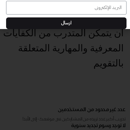
بتهيئة بيئات تعلم تفاعلية
وداعمة للمتعلم
ارسال
أن يتمكن المتدرب من الكفايات
المعرفية والمهارية المتعلقة
بالتقويم
عدد غير محدود من المستخدمين
تدريب أكبر عدد تريده من المشاركين في موقعك - ​​إلى الأبد!
لا توجد رسوم تجديد سنوية