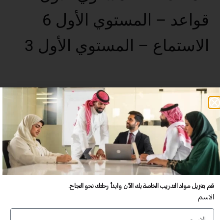
قواعد – المستوي الأول 6
الاستماع – المستوي الأول 3
عدد غير محدود من المستخدمين
تدريب أكبر عدد تريده من المشاركين في موقعك - ​​إلى الأبد!
لا توجد رسوم تجديد سنوية
تدريب أكبر عدد تريده من المشاركين في موقعك - ​​إلى الأبد!
قم بتنزيل مواد التدريب الخاصة بك الآن وابدأ رحلتك نحو النجاح.
الاسم