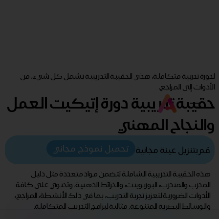
لدورة تدربية متكاملة، هذي الحقيبة التدريبية تشمل كل شيء، من
الأدوات إلى المراجع.
حقيبة تدريبية دورة إتيكيت العمل
والنجاح المهني
تحميل نموذج مجاني
قم بتنزيل عينة مجانية
هذه الحقيبة التدريبية الشاملة تتضمن مواد متعددة مثل دليل
المدرب والمتدرب، البوربوينت، والخرائط الذهنية، وتحتوي على كافة
الأدوات الضرورية لتعزيز تجربة التدريب، بما في ذلك الأنشطة، المراجع،
والوسائط البصرية المتنوعة. مثالية لبرامج التدريب المتكاملة.