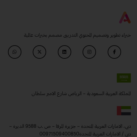
خبراء تطوير وتصميم المحتوي التدريبى مصمم بخبرات عالمية
المملكة العربية السعودية – الرياض شارع الامير سلطان
دبي، الامارات العربية المتحدة – جزيرة المرفا – ص .ب 9588 الديرة –
دبي / الامارات العربية المتحدة00971509400850