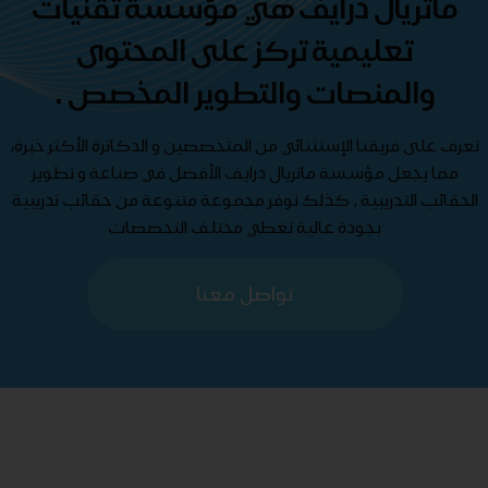
ماتريال درايف هي مؤسسة تقنيات
تعليمية تركز على المحتوى
والمنصات والتطوير المخصص .
تعرف على فريقنا الإستثنائي من المتخصصين و الدكاترة الأكثر خبرة،
مما يجعل مؤسسة ماتريال درايف الأفضل في صناعة و تطوير
الحقائب التدريبية , كذلك نوفر مجموعة متنوعة من حقائب تدريبية
بجودة عالية تغطي مختلف التخصصات
تواصل معنا