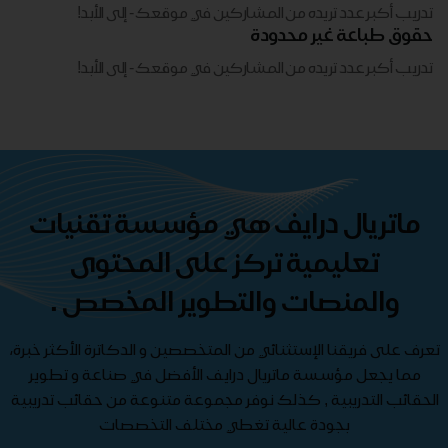
تدريب أكبر عدد تريده من المشاركين في موقعك - ​​إلى الأبد!
حقوق طباعة غير محدودة
تدريب أكبر عدد تريده من المشاركين في موقعك - ​​إلى الأبد!
ماتريال درايف هي مؤسسة تقنيات
تعليمية تركز على المحتوى
والمنصات والتطوير المخصص .
تعرف على فريقنا الإستثنائي من المتخصصين و الدكاترة الأكثر خبرة،
مما يجعل مؤسسة ماتريال درايف الأفضل في صناعة و تطوير
الحقائب التدريبية , كذلك نوفر مجموعة متنوعة من حقائب تدريبية
بجودة عالية تغطي مختلف التخصصات