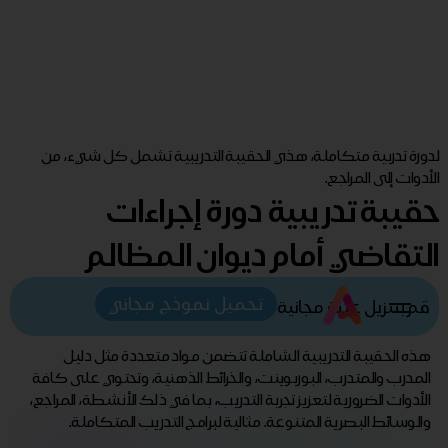
لدورة تدربية متكاملة، هذي الحقيبة التدريبية تشمل كل شيء، من
الأدوات إلى المراجع.
حقيبة تدريبية دورة إجراءات
التقاضي أمام ديوان المظالم
تحميل نموذج مجاني
قم بتنزيل عينة مجانية
هذه الحقيبة التدريبية الشاملة تتضمن مواد متعددة مثل دليل
المدرب والمتدرب، البوربوينت، والخرائط الذهنية، وتحتوي على كافة
الأدوات الضرورية لتعزيز تجربة التدريب، بما في ذلك الأنشطة، المراجع،
والوسائط البصرية المتنوعة. مثالية لبرامج التدريب المتكاملة.