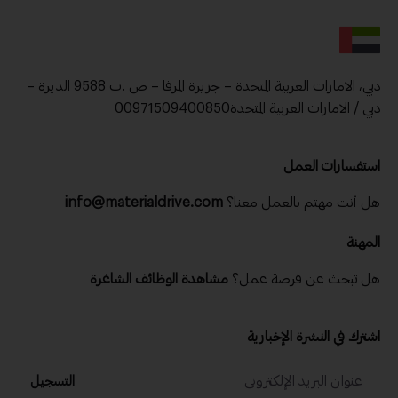
دبي، الامارات العربية المتحدة – جزيرة المرفا – ص .ب 9588 الديرة –
دبي / الامارات العربية المتحدة00971509400850
استفسارات العمل
هل أنت مهتم بالعمل معنا؟
info@materialdrive.com
المهنة
هل تبحث عن فرصة عمل؟
مشاهدة الوظائف الشاغرة
اشترك في النشرة الإخبارية
التسجيل