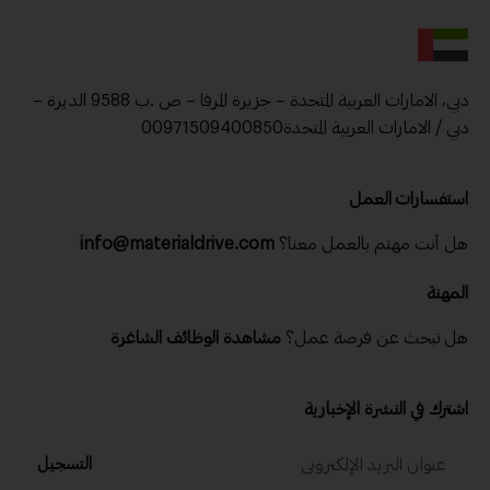
دبي، الامارات العربية المتحدة – جزيرة المرفا – ص .ب 9588 الديرة –
دبي / الامارات العربية المتحدة00971509400850
استفسارات العمل
هل أنت مهتم بالعمل معنا؟
info@materialdrive.com
المهنة
هل تبحث عن فرصة عمل؟
مشاهدة الوظائف الشاغرة
اشترك في النشرة الإخبارية
التسجيل