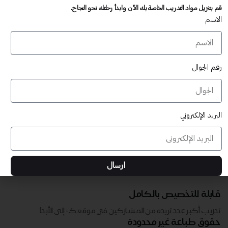
تدريب أكبر عدد تريده من المشاركين في موقعك - ​​إلى الأبد!
قم بتنزيل مواد التدريب الخاصة بك الآن وابدأ رحلتك نحو النجاح.
لا توجد رسوم تجديد سنوية
الاسم
تدريب أكبر عدد تريده من المشاركين في موقعك - ​​إلى الأبد!
رقم الجوال
البريد الإلكتروني
ارسال
قابلة للتخصيص بالكامل
تدريب أكبر عدد تريده من المشاركين في موقعك - ​​إلى الأبد!
حقوق طباعة غير محدودة