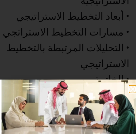
الاستراتيجية
• أبعاد التخطيط الاستراتيجي
• مسارات التخطيط الاستراتجي
• التحليلات المرتبطة بالتخطيط
الاستراتيجي
• الخاتمة
عدد غير محدود من المستخدمين