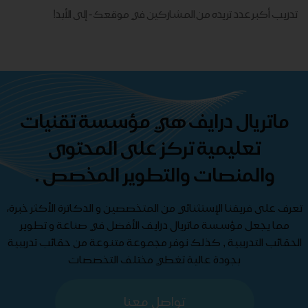
تدريب أكبر عدد تريده من المشاركين في موقعك - ​​إلى الأبد!
ماتريال درايف هي مؤسسة تقنيات
تعليمية تركز على المحتوى
والمنصات والتطوير المخصص .
تعرف على فريقنا الإستثنائي من المتخصصين و الدكاترة الأكثر خبرة،
مما يجعل مؤسسة ماتريال درايف الأفضل في صناعة و تطوير
الحقائب التدريبية , كذلك نوفر مجموعة متنوعة من حقائب تدريبية
بجودة عالية تغطي مختلف التخصصات
تواصل معنا