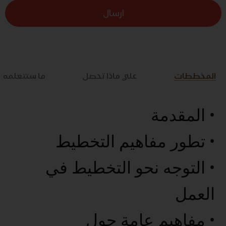
ارسال
المخططات
علي ماذا تحصل
ما ستتعلمه
• المقدمة
• تطور مفاهيم التخطيط
• التوجه نحو التخطيط في
العمل
• مفاهيم عامة حول