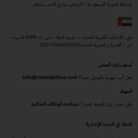
المملكة العربية السعودية – الرياض شارع الامير سلطان
دبي، الامارات العربية المتحدة – جزيرة المرفا – ص .ب 9588 الديرة –
دبي / الامارات العربية المتحدة00971509400850
استفسارات العمل
هل أنت مهتم بالعمل معنا؟
info@materialdrive.com
المهنة
هل تبحث عن فرصة عمل؟
مشاهدة الوظائف الشاغرة
اشترك في النشرة الإخبارية