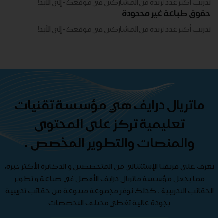
تدريب أكبر عدد تريده من المشاركين في موقعك - ​​إلى الأبد!
حقوق طباعة غير محدودة
تدريب أكبر عدد تريده من المشاركين في موقعك - ​​إلى الأبد!
ماتريال درايف هي مؤسسة تقنيات
تعليمية تركز على المحتوى
والمنصات والتطوير المخصص .
تعرف على فريقنا الإستثنائي من المتخصصين و الدكاترة الأكثر خبرة،
مما يجعل مؤسسة ماتريال درايف الأفضل في صناعة و تطوير
الحقائب التدريبية , كذلك نوفر مجموعة متنوعة من حقائب تدريبية
بجودة عالية تغطي مختلف التخصصات