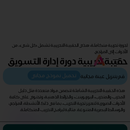
لدورة تدربية متكاملة، هذي الحقيبة التدريبية تشمل كل شيء، من
الأدوات إلى المراجع.
حقيبة تدريبية دورة إدارة التسويق
تحميل نموذج مجاني
قم بتنزيل عينة مجانية
هذه الحقيبة التدريبية الشاملة تتضمن مواد متعددة مثل دليل
المدرب والمتدرب، البوربوينت، والخرائط الذهنية، وتحتوي على كافة
الأدوات الضرورية لتعزيز تجربة التدريب، بما في ذلك الأنشطة، المراجع،
والوسائط البصرية المتنوعة. مثالية لبرامج التدريب المتكاملة.