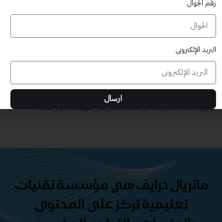
رقم الجوال
البريد الإلكتروني
قابلة للتخصيص بالكامل
تدريب أكبر عدد تريده من المشاركين في موقعك - ​​إلى الأبد!
حقوق طباعة غير محدودة
ارسال
تدريب أكبر عدد تريده من المشاركين في موقعك - ​​إلى الأبد!
ماتريال درايف هي مؤسسة تقنيات
تعليمية تركز على المحتوى