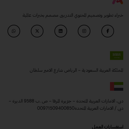
خبراء تطوير وتصميم المحتوي التدريبى مصمم بخبرات عالمية
المملكة العربية السعودية – الرياض شارع الامير سلطان
دبي، الامارات العربية المتحدة – جزيرة المرفا – ص .ب 9588 الديرة –
دبي / الامارات العربية المتحدة00971509400850
استفسارات العمل