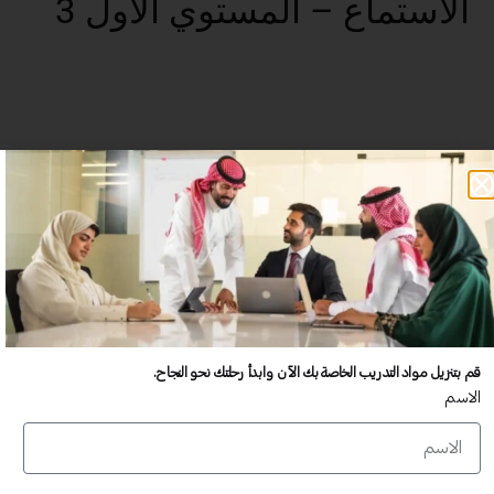
الاستماع – المستوي الأول 3
عدد غير محدود من المستخدمين
تدريب أكبر عدد تريده من المشاركين في موقعك - ​​إلى الأبد!
لا توجد رسوم تجديد سنوية
تدريب أكبر عدد تريده من المشاركين في موقعك - ​​إلى الأبد!
قم بتنزيل مواد التدريب الخاصة بك الآن وابدأ رحلتك نحو النجاح.
الاسم