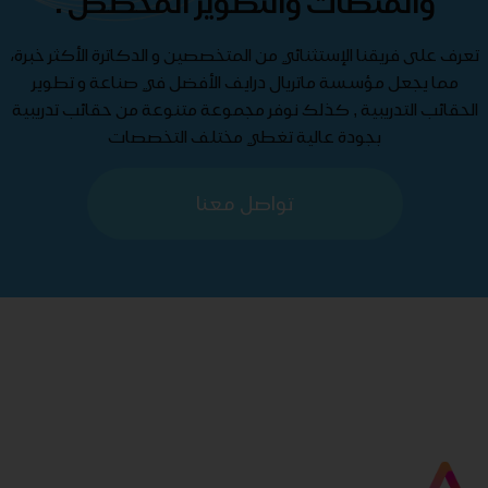
والمنصات والتطوير المخصص .
تعرف على فريقنا الإستثنائي من المتخصصين و الدكاترة الأكثر خبرة،
مما يجعل مؤسسة ماتريال درايف الأفضل في صناعة و تطوير
الحقائب التدريبية , كذلك نوفر مجموعة متنوعة من حقائب تدريبية
بجودة عالية تغطي مختلف التخصصات
تواصل معنا