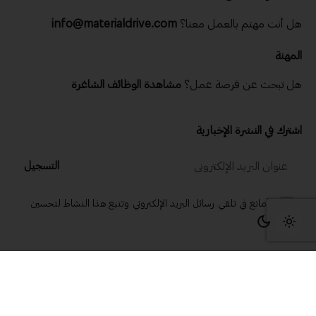
هل أنت مهتم بالعمل معنا؟
info@materialdrive.com
المهنة
هل تبحث عن فرصة عمل؟
مشاهدة الوظائف الشاغرة
اشترك في النشرة الإخبارية
التسجيل
لا أمانع في تلقي رسائل البريد الإلكتروني وتتبع هذا النشاط لتحسين
تجربتي.
© 2025 ماتريال درايف .
سياسة الخصوصية وملفات تعريف الارتباط
|
شروط الخدمة