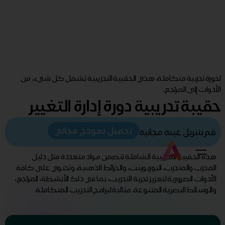
لدورة تدربية متكاملة، هذي الحقيبة التدريبية تشمل كل شيء، من
الأدوات إلى المراجع.
حقيبة تدريبية دورة إدارة التغيير
تحميل نموذج مجاني
قم بتنزيل عينة مجانية
هذه الحقيبة التدريبية الشاملة تتضمن مواد متعددة مثل دليل
المدرب والمتدرب، البوربوينت، والخرائط الذهنية، وتحتوي على كافة
الأدوات الضرورية لتعزيز تجربة التدريب، بما في ذلك الأنشطة، المراجع،
والوسائط البصرية المتنوعة. مثالية لبرامج التدريب المتكاملة.