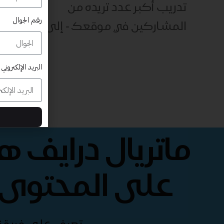
تدريب أكبر عدد تريده من
رقم الجوال
المشاركين في موقعك - ​​إلى الأبد!
البريد الإلكتروني
ماتريال درايف 
على المحتوى 
تعرف على فريقنا 