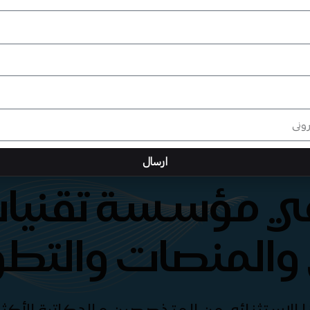
ارسال
هي مؤسسة تقنيات
والمنصات والتطو
الإستثنائي من المتخصصين و الدكاترة الأكثر