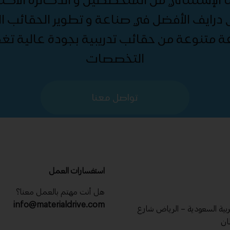
درايف الأفضل في صناعة و تطوير الحقائب الت
ة متنوعة من حقائب تدريبية بجودة عالية ت
التخصصات
تواصل معنا
استفسارات العمل
هل أنت مهتم بالعمل معنا؟
info@materialdrive.com
عربية السعودية – الرياض شارع
ان