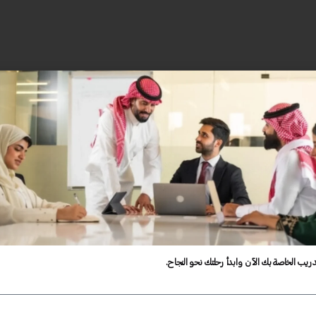
دريب الخاصة بك الآن وابدأ رحلتك نحو النجاح.