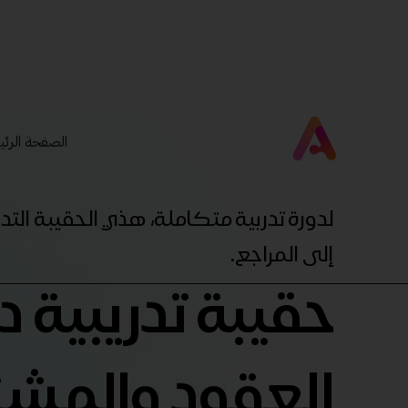
الصفحة الرئي
لدورة تدربية متكاملة، هذي الحقيبة ال
إلى المراجع.
حقيبة تدريبية دو
العقود والمش