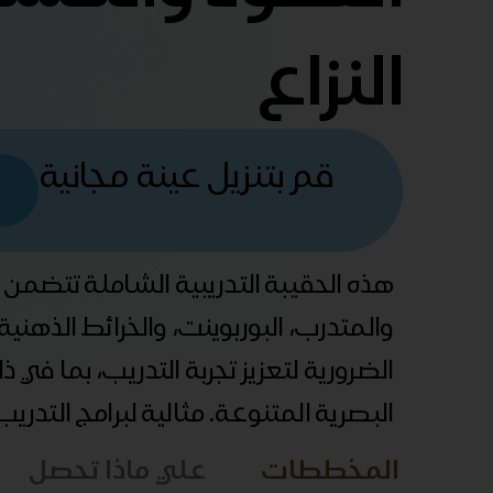
النزاع
قم بتنزيل عينة مجانية
هذه الحقيبة التدريبية الشاملة تتضمن
والمتدرب، البوربوينت، والخرائط الذهني
الضرورية لتعزيز تجربة التدريب، بما في 
البصرية المتنوعة. مثالية لبرامج التدري
المخططات
علي ماذا تحصل