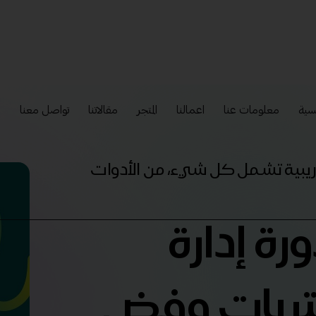
سية
معلومات عنا
اعمالنا
المتجر
مقالاتنا
تواصل معنا
إ
تدريبية تشمل كل شيء، من الأدوات
رة إدارة
تريات وفض