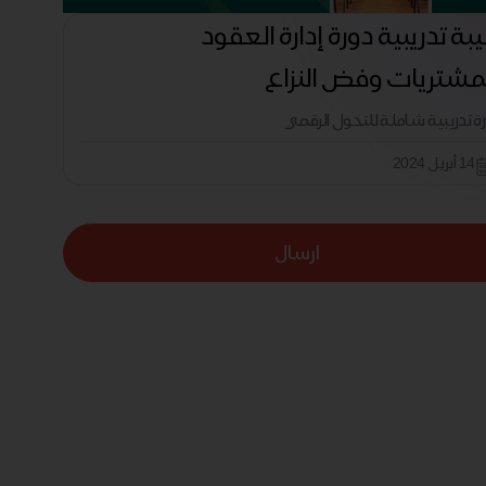
بة تدريبية دورة إدارة العقود
مشتريات وفض النزاع
رة تدريبية شاملة للتحول الرقمي
14 أبريل 2024
ارسال