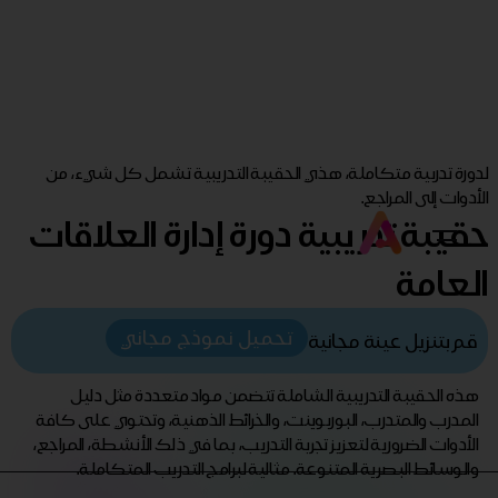
لدورة تدربية متكاملة، هذي الحقيبة التدريبية تشمل كل شيء، من
الأدوات إلى المراجع.
حقيبة تدريبية دورة إدارة العلاقات
العامة
تحميل نموذج مجاني
قم بتنزيل عينة مجانية
هذه الحقيبة التدريبية الشاملة تتضمن مواد متعددة مثل دليل
المدرب والمتدرب، البوربوينت، والخرائط الذهنية، وتحتوي على كافة
الأدوات الضرورية لتعزيز تجربة التدريب، بما في ذلك الأنشطة، المراجع،
والوسائط البصرية المتنوعة. مثالية لبرامج التدريب المتكاملة.