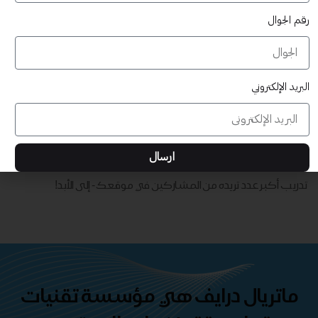
رقم الجوال
البريد الإلكتروني
قابلة للتخصيص بالكامل
تدريب أكبر عدد تريده من المشاركين في موقعك - ​​إلى الأبد!
ارسال
حقوق طباعة غير محدودة
تدريب أكبر عدد تريده من المشاركين في موقعك - ​​إلى الأبد!
ماتريال درايف هي مؤسسة تقنيات