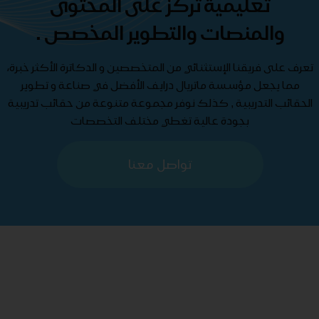
تعليمية تركز على المحتوى
والمنصات والتطوير المخصص .
تعرف على فريقنا الإستثنائي من المتخصصين و الدكاترة الأكثر خبرة،
مما يجعل مؤسسة ماتريال درايف الأفضل في صناعة و تطوير
الحقائب التدريبية , كذلك نوفر مجموعة متنوعة من حقائب تدريبية
بجودة عالية تغطي مختلف التخصصات
تواصل معنا