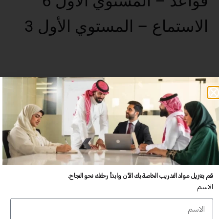
قواعد – المستوي الأول 6
الاستماع – المستوي الأول 3
عدد غير محدود من المستخدمين
تدريب أكبر عدد تريده من المشاركين في موقعك - ​​إلى الأبد!
لا توجد رسوم تجديد سنوية
تدريب أكبر عدد تريده من المشاركين في موقعك - ​​إلى الأبد!
قم بتنزيل مواد التدريب الخاصة بك الآن وابدأ رحلتك نحو النجاح.
الاسم