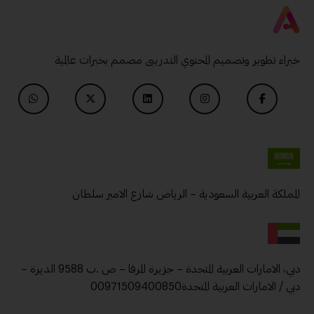
خبراء تطوير وتصميم المحتوي التدريبى مصمم بخبرات عالمية
المملكة العربية السعودية – الرياض شارع الامير سلطان
دبي، الامارات العربية المتحدة – جزيرة المرفا – ص .ب 9588 الديرة –
دبي / الامارات العربية المتحدة00971509400850