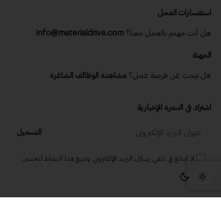
استفسارات العمل
هل أنت مهتم بالعمل معنا؟
info@materialdrive.com
المهنة
هل تبحث عن فرصة عمل؟
مشاهدة الوظائف الشاغرة
اشترك في النشرة الإخبارية
التسجيل
لا أمانع في تلقي رسائل البريد الإلكتروني وتتبع هذا النشاط لتحسين
تجربتي.
© 2025 ماتريال درايف .