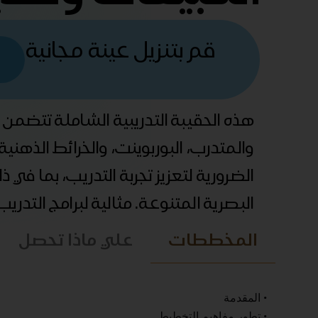
قم بتنزيل عينة مجانية
هذه الحقيبة التدريبية الشاملة تتضمن
والمتدرب، البوربوينت، والخرائط الذهني
الضرورية لتعزيز تجربة التدريب، بما في 
البصرية المتنوعة. مثالية لبرامج التدري
المخططات
علي ماذا تحصل
• المقدمة
• تطور مفاهيم التخطيط