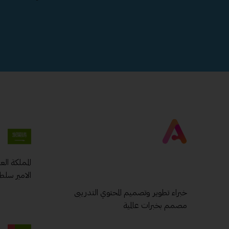
المملكة ال
الامير سلط
خبراء تطوير وتصميم المحتوي التدريبى
مصمم بخبرات عالمية