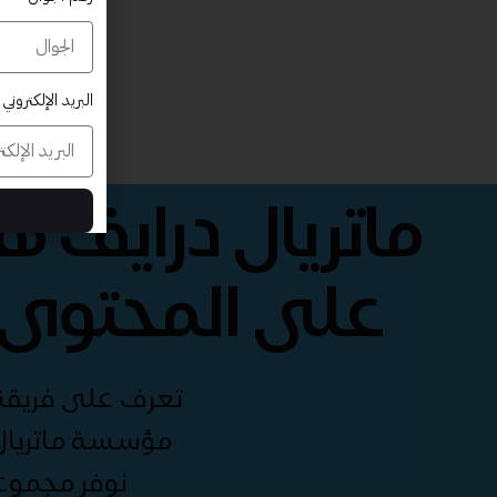
البريد الإلكتروني
ماتريال درايف 
على المحتوى 
تعرف على فريقنا 
مؤسسة ماتريال 
نوفر مجموع