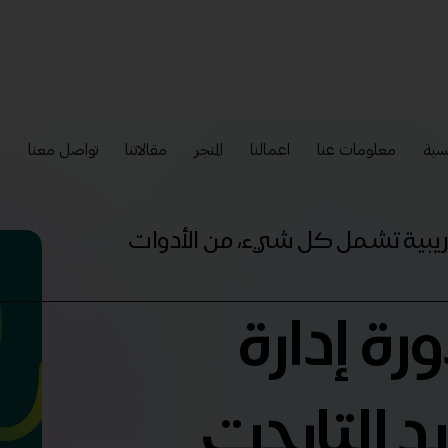
سية
معلومات عنا
اعمالنا
المتجر
مقالاتنا
تواصل معنا
إ
تدريبية تشمل كل شيء، من الأدوات
رة إدارة
د التارجت