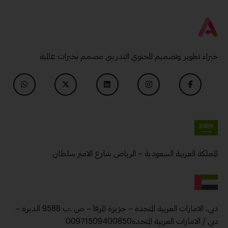
خبراء تطوير وتصميم المحتوي التدريبى مصمم بخبرات عالمية
المملكة العربية السعودية – الرياض شارع الامير سلطان
دبي، الامارات العربية المتحدة – جزيرة المرفا – ص .ب 9588 الديرة –
دبي / الامارات العربية المتحدة00971509400850