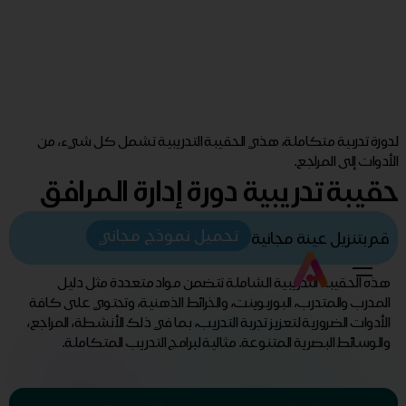
لدورة تدربية متكاملة، هذي الحقيبة التدريبية تشمل كل شيء، من
الأدوات إلى المراجع.
حقيبة تدريبية دورة إدارة المرافق
تحميل نموذج مجاني
قم بتنزيل عينة مجانية
هذه الحقيبة التدريبية الشاملة تتضمن مواد متعددة مثل دليل
المدرب والمتدرب، البوربوينت، والخرائط الذهنية، وتحتوي على كافة
الأدوات الضرورية لتعزيز تجربة التدريب، بما في ذلك الأنشطة، المراجع،
والوسائط البصرية المتنوعة. مثالية لبرامج التدريب المتكاملة.