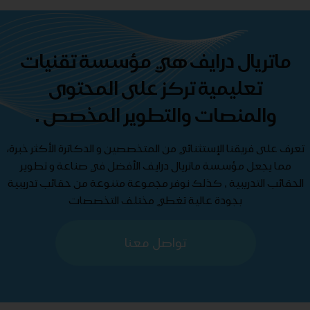
ماتريال درايف هي مؤسسة تقنيات
تعليمية تركز على المحتوى
والمنصات والتطوير المخصص .
تعرف على فريقنا الإستثنائي من المتخصصين و الدكاترة الأكثر خبرة،
مما يجعل مؤسسة ماتريال درايف الأفضل في صناعة و تطوير
الحقائب التدريبية , كذلك نوفر مجموعة متنوعة من حقائب تدريبية
بجودة عالية تغطي مختلف التخصصات
تواصل معنا