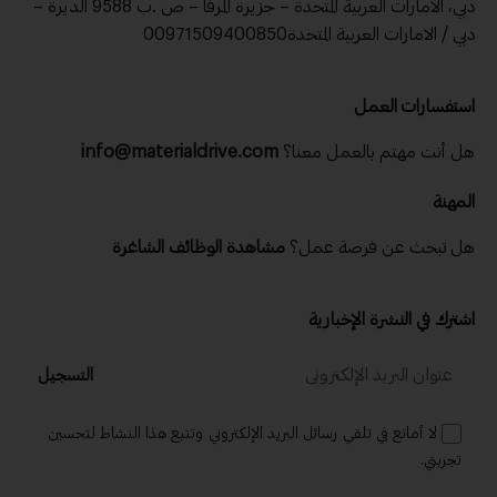
دبي، الامارات العربية المتحدة – جزيرة المرفا – ص .ب 9588 الديرة –
دبي / الامارات العربية المتحدة00971509400850
استفسارات العمل
هل أنت مهتم بالعمل معنا؟
info@materialdrive.com
المهنة
هل تبحث عن فرصة عمل؟
مشاهدة الوظائف الشاغرة
اشترك في النشرة الإخبارية
التسجيل
لا أمانع في تلقي رسائل البريد الإلكتروني وتتبع هذا النشاط لتحسين
تجربتي.