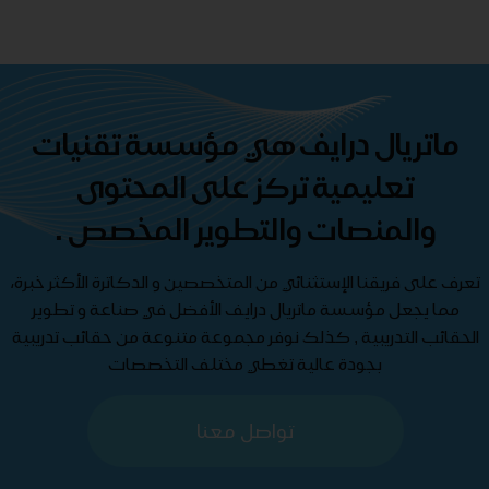
ماتريال درايف هي مؤسسة تقنيات
تعليمية تركز على المحتوى
والمنصات والتطوير المخصص .
تعرف على فريقنا الإستثنائي من المتخصصين و الدكاترة الأكثر خبرة،
مما يجعل مؤسسة ماتريال درايف الأفضل في صناعة و تطوير
الحقائب التدريبية , كذلك نوفر مجموعة متنوعة من حقائب تدريبية
بجودة عالية تغطي مختلف التخصصات
تواصل معنا