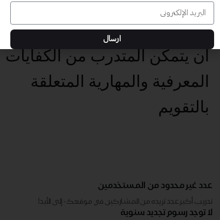
بتهيئة بيئات تعلم تفاعلية
وداعمة للمتعلم
ارسال
أن يتمكن المتدرب من الكفايات
المعرفية والمهارية المتعلقة
بالتقويم
عدد غير محدود من المستخدمين
تدريب أكبر عدد تريده من المشاركين في موقعك - ​​إلى الأبد!
لا توجد رسوم تجديد سنوية