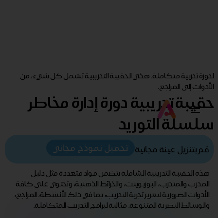
لدورة تدربية متكاملة، هذي الحقيبة التدريبية تشمل كل شيء، من
الأدوات إلى المراجع.
حقيبة تدريبية دورة إدارة مخاطر
سلسلة التوريد
تحميل نموذج مجاني
قم بتنزيل عينة مجانية
هذه الحقيبة التدريبية الشاملة تتضمن مواد متعددة مثل دليل
المدرب والمتدرب، البوربوينت، والخرائط الذهنية، وتحتوي على كافة
الأدوات الضرورية لتعزيز تجربة التدريب، بما في ذلك الأنشطة، المراجع،
والوسائط البصرية المتنوعة. مثالية لبرامج التدريب المتكاملة.