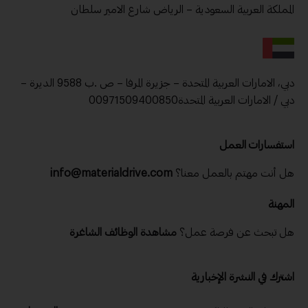
المملكة العربية السعودية – الرياض شارع الامير سلطان
دبي، الامارات العربية المتحدة – جزيرة المرفا – ص .ب 9588 الديرة –
دبي / الامارات العربية المتحدة00971509400850
استفسارات العمل
هل أنت مهتم بالعمل معنا؟
info@materialdrive.com
المهنة
هل تبحث عن فرصة عمل؟
مشاهدة الوظائف الشاغرة
اشترك في النشرة الإخبارية