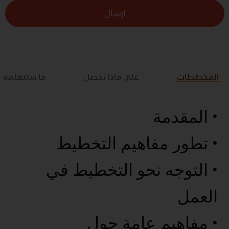
ارسال
المخططات
علي ماذا تحصل
ما ستتعلمه
• المقدمة
• تطور مفاهيم التخطيط
• التوجه نحو التخطيط في
العمل
• مفاهيم عامة حول