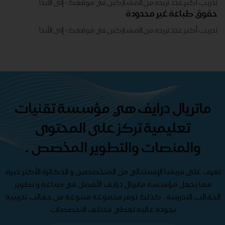
تدريب أكبر عدد تريده من المشاركين في موقعك - ​​إلى الأبد!
حقوق طباعة غير محدودة
تدريب أكبر عدد تريده من المشاركين في موقعك - ​​إلى الأبد!
ماتريال درايف هي مؤسسة تقنيات
تعليمية تركز على المحتوى
والمنصات والتطوير المخصص .
تعرف على فريقنا الإستثنائي من المتخصصين و الدكاترة الأكثر خبرة،
مما يجعل مؤسسة ماتريال درايف الأفضل في صناعة و تطوير
الحقائب التدريبية , كذلك نوفر مجموعة متنوعة من حقائب تدريبية
بجودة عالية تغطي مختلف التخصصات