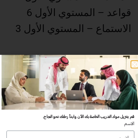
قواعد – المستوي الأول 6
الاستماع – المستوي الأول 3
عدد غير محدود من المستخدمين
تدريب أكبر عدد تريده من المشاركين في موقعك - ​​إلى الأبد!
لا توجد رسوم تجديد سنوية
تدريب أكبر عدد تريده من المشاركين في موقعك - ​​إلى الأبد!
قم بتنزيل مواد التدريب الخاصة بك الآن وابدأ رحلتك نحو النجاح.
الاسم