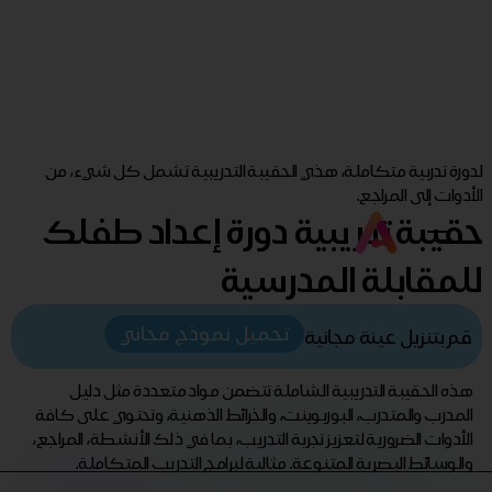
لدورة تدربية متكاملة، هذي الحقيبة التدريبية تشمل كل شيء، من
الأدوات إلى المراجع.
حقيبة تدريبية دورة إعداد طفلك
للمقابلة المدرسية
تحميل نموذج مجاني
قم بتنزيل عينة مجانية
هذه الحقيبة التدريبية الشاملة تتضمن مواد متعددة مثل دليل
المدرب والمتدرب، البوربوينت، والخرائط الذهنية، وتحتوي على كافة
الأدوات الضرورية لتعزيز تجربة التدريب، بما في ذلك الأنشطة، المراجع،
والوسائط البصرية المتنوعة. مثالية لبرامج التدريب المتكاملة.