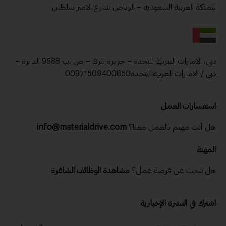
المملكة العربية السعودية – الرياض شارع الامير سلطان
دبي، الامارات العربية المتحدة – جزيرة المرفا – ص .ب 9588 الديرة –
دبي / الامارات العربية المتحدة00971509400850
استفسارات العمل
هل أنت مهتم بالعمل معنا؟
info@materialdrive.com
المهنة
هل تبحث عن فرصة عمل؟
مشاهدة الوظائف الشاغرة
اشترك في النشرة الإخبارية