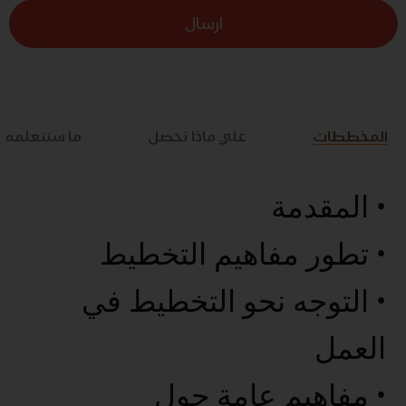
ارسال
المخططات
علي ماذا تحصل
ما ستتعلمه
• المقدمة
• تطور مفاهيم التخطيط
• التوجه نحو التخطيط في
العمل
• مفاهيم عامة حول