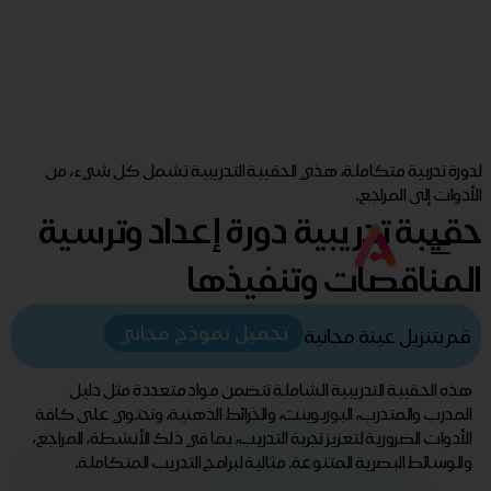
لدورة تدربية متكاملة، هذي الحقيبة التدريبية تشمل كل شيء، من
الأدوات إلى المراجع.
حقيبة تدريبية دورة إعداد وترسية
المناقصات وتنفيذها
تحميل نموذج مجاني
قم بتنزيل عينة مجانية
هذه الحقيبة التدريبية الشاملة تتضمن مواد متعددة مثل دليل
المدرب والمتدرب، البوربوينت، والخرائط الذهنية، وتحتوي على كافة
الأدوات الضرورية لتعزيز تجربة التدريب، بما في ذلك الأنشطة، المراجع،
والوسائط البصرية المتنوعة. مثالية لبرامج التدريب المتكاملة.