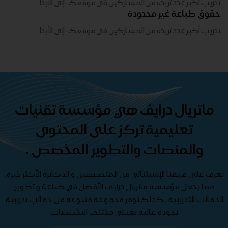
تدريب أكبر عدد تريده من المشاركين في موقعك - ​​إلى الأبد!
حقوق طباعة غير محدودة
تدريب أكبر عدد تريده من المشاركين في موقعك - ​​إلى الأبد!
ماتريال درايف هي مؤسسة تقنيات
تعليمية تركز على المحتوى
والمنصات والتطوير المخصص .
تعرف على فريقنا الإستثنائي من المتخصصين و الدكاترة الأكثر خبرة،
مما يجعل مؤسسة ماتريال درايف الأفضل في صناعة و تطوير
الحقائب التدريبية , كذلك نوفر مجموعة متنوعة من حقائب تدريبية
بجودة عالية تغطي مختلف التخصصات