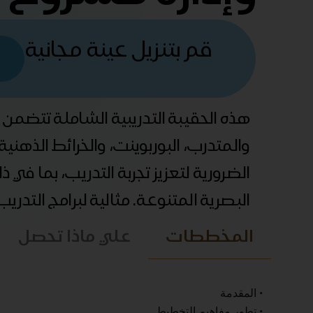
قم بتنزيل عينة مجانية
هذه الحقيبة التدريبية الشاملة تتضمن
والمتدرب، البوربوينت، والخرائط الذهني
الضرورية لتعزيز تجربة التدريب، بما في 
البصرية المتنوعة. مثالية لبرامج التدري
المخططات
علي ماذا تحصل
• المقدمة
• تطور مفاهيم التخطيط