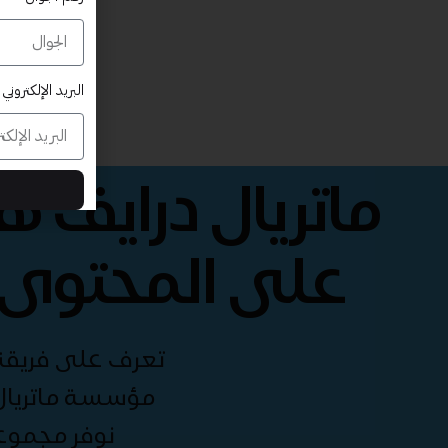
البريد الإلكتروني
ماتريال درايف 
على المحتوى 
تعرف على فريقنا 
مؤسسة ماتريال 
نوفر مجموع