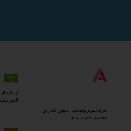
المملكة ال
الامير سلط
خبراء تطوير وتصميم المحتوي التدريبى
مصمم بخبرات عالمية