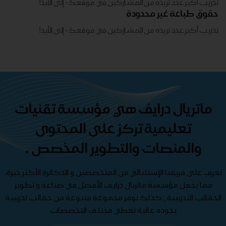
تدريب أكبر عدد تريده من المشاركين في موقعك - ​​إلى الأبد!
حقوق طباعة غير محدودة
تدريب أكبر عدد تريده من المشاركين في موقعك - ​​إلى الأبد!
ماتريال درايف هي مؤسسة تقنيات
تعليمية تركز على المحتوى
والمنصات والتطوير المخصص .
تعرف على فريقنا الإستثنائي من المتخصصين و الدكاترة الأكثر خبرة،
مما يجعل مؤسسة ماتريال درايف الأفضل في صناعة و تطوير
الحقائب التدريبية , كذلك نوفر مجموعة متنوعة من حقائب تدريبية
بجودة عالية تغطي مختلف التخصصات