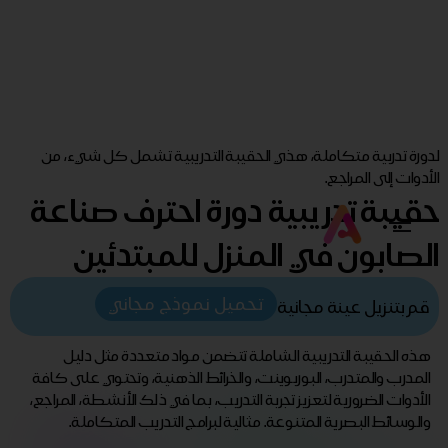
لدورة تدربية متكاملة، هذي الحقيبة التدريبية تشمل كل شيء، من
الأدوات إلى المراجع.
حقيبة تدريبية دورة احترف صناعة
الصابون في المنزل للمبتدئين
تحميل نموذج مجاني
قم بتنزيل عينة مجانية
هذه الحقيبة التدريبية الشاملة تتضمن مواد متعددة مثل دليل
المدرب والمتدرب، البوربوينت، والخرائط الذهنية، وتحتوي على كافة
الأدوات الضرورية لتعزيز تجربة التدريب، بما في ذلك الأنشطة، المراجع،
والوسائط البصرية المتنوعة. مثالية لبرامج التدريب المتكاملة.