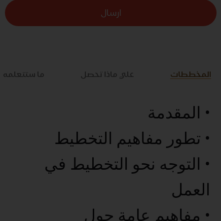
ارسال
المخططات
علي ماذا تحصل
ما ستتعلمه
• المقدمة
• تطور مفاهيم التخطيط
• التوجه نحو التخطيط في
العمل
• مفاهيم عامة حول