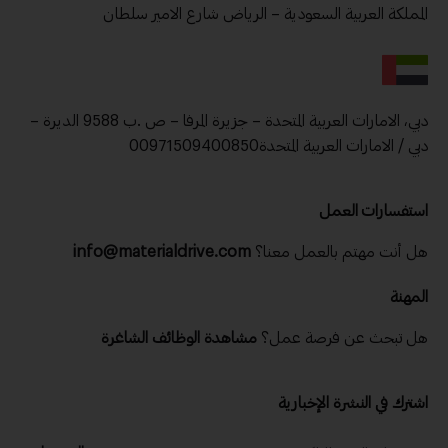
المملكة العربية السعودية – الرياض شارع الامير سلطان
دبي، الامارات العربية المتحدة – جزيرة المرفا – ص .ب 9588 الديرة –
دبي / الامارات العربية المتحدة00971509400850
استفسارات العمل
هل أنت مهتم بالعمل معنا؟
info@materialdrive.com
المهنة
هل تبحث عن فرصة عمل؟
مشاهدة الوظائف الشاغرة
اشترك في النشرة الإخبارية