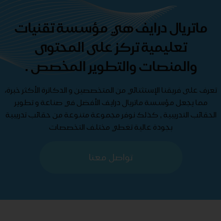
ماتريال درايف هي مؤسسة تقنيات
تعليمية تركز على المحتوى
والمنصات والتطوير المخصص .
تعرف على فريقنا الإستثنائي من المتخصصين و الدكاترة الأكثر خبرة،
مما يجعل مؤسسة ماتريال درايف الأفضل في صناعة و تطوير
الحقائب التدريبية , كذلك نوفر مجموعة متنوعة من حقائب تدريبية
بجودة عالية تغطي مختلف التخصصات
تواصل معنا