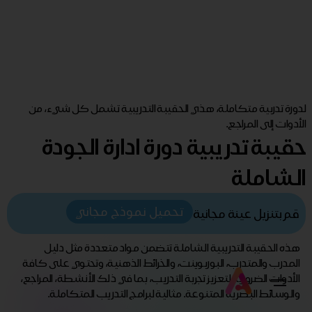
لدورة تدربية متكاملة، هذي الحقيبة التدريبية تشمل كل شيء، من
الأدوات إلى المراجع.
حقيبة تدريبية دورة ادارة الجودة
الشاملة
تحميل نموذج مجاني
قم بتنزيل عينة مجانية
هذه الحقيبة التدريبية الشاملة تتضمن مواد متعددة مثل دليل
المدرب والمتدرب، البوربوينت، والخرائط الذهنية، وتحتوي على كافة
الأدوات الضرورية لتعزيز تجربة التدريب، بما في ذلك الأنشطة، المراجع،
والوسائط البصرية المتنوعة. مثالية لبرامج التدريب المتكاملة.