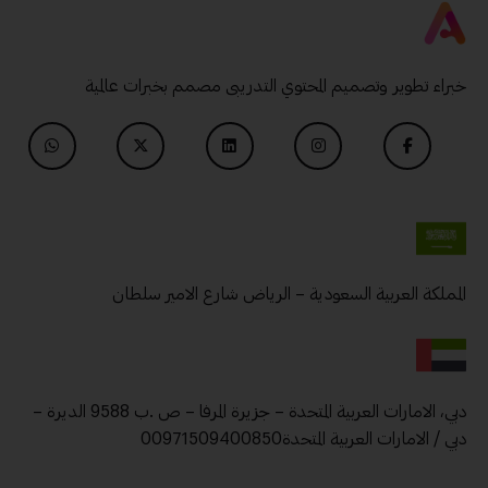
خبراء تطوير وتصميم المحتوي التدريبى مصمم بخبرات عالمية
المملكة العربية السعودية – الرياض شارع الامير سلطان
دبي، الامارات العربية المتحدة – جزيرة المرفا – ص .ب 9588 الديرة –
دبي / الامارات العربية المتحدة00971509400850