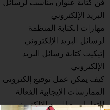
فن كتابة عنوان مناسب لرسائل
البريد الإلكتروني
مهارات الكتابة المنظمة
لرسائل البريد الإلكتروني
إتيكيت كتابة رسائل البريد
الإلكتروني
كيف يمكن عمل توقيع إلكتروني
الممارسات الإيجابية الفعالة
للتعامل مع البريد الإلكتروني