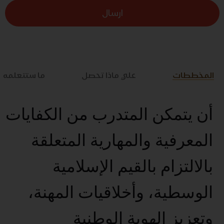
ارسال
المخططات
علي ماذا تحصل
ما ستتعلمه
أن يتمكن المتدرب من الكفايات
المعرفية والمهارية المتعلقة
بالالتزام بالقيم الإسلامية
الوسطية، وأخلاقيات المهنة،
وتعزيز الهوية الوطنية