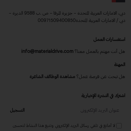
دبي، الامارات العربية المتحدة – جزيرة المرفا – ص .ب 9588 الديرة –
دبي / الامارات العربية المتحدة00971509400850
استفسارات العمل
هل أنت مهتم بالعمل معنا؟
info@materialdrive.com
المهنة
هل تبحث عن فرصة عمل؟
مشاهدة الوظائف الشاغرة
اشترك في النشرة الإخبارية
التسجيل
لا أمانع في تلقي رسائل البريد الإلكتروني وتتبع هذا النشاط لتحسين