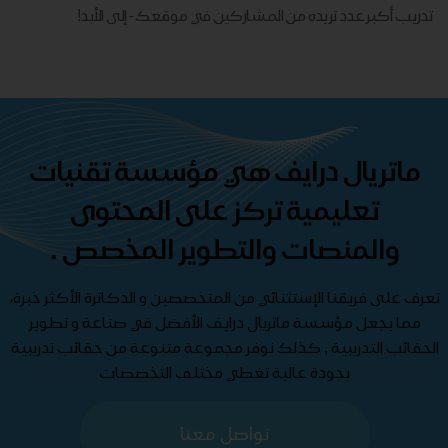
تدريب أكبر عدد تريده من المشاركين في موقعك - ​​إلى الأبد!
ماتريال درايف هي مؤسسة تقنيات
تعليمية تركز على المحتوى
والمنصات والتطوير المخصص .
تعرف على فريقنا الإستثنائي من المتخصصين و الدكاترة الأكثر خبرة،
مما يجعل مؤسسة ماتريال درايف الأفضل في صناعة و تطوير
الحقائب التدريبية , كذلك نوفر مجموعة متنوعة من حقائب تدريبية
بجودة عالية تغطي مختلف التخصصات
تواصل معنا