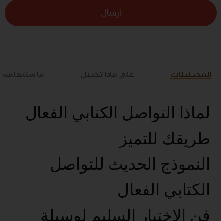
ارسال
المخططات
علي ماذا تحصل
ما ستتعلمه
لماذا التواصل الكتابي الفعال
طريقك للتميز
النموذج الحديث للتواصل
الكتابي الفعال
فن الإختيار السليم لوسيلة