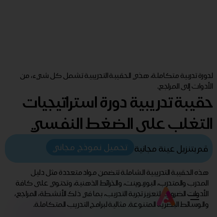
لدورة تدربية متكاملة، هذي الحقيبة التدريبية تشمل كل شيء، من
الأدوات إلى المراجع.
حقيبة تدريبية دورة استراتيجيات
التغلب على الضغط النفسي
تحميل نموذج مجاني
قم بتنزيل عينة مجانية
هذه الحقيبة التدريبية الشاملة تتضمن مواد متعددة مثل دليل
المدرب والمتدرب، البوربوينت، والخرائط الذهنية، وتحتوي على كافة
الأدوات الضرورية لتعزيز تجربة التدريب، بما في ذلك الأنشطة، المراجع،
والوسائط البصرية المتنوعة. مثالية لبرامج التدريب المتكاملة.