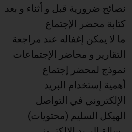
نصائح ضرورية قبل و أثناء و بعد
كتابة محضر الإجتماع
ما لا يمكن إغفاله عند مراجعة
التقارير و محاضر الإجتماعات
نموذج لمحضر إجتماع
أهمية إستخدام البريد
الإلكتروني في التواصل
الهيكل السليم (محتويات)
رسالة البريد الإلكتروني