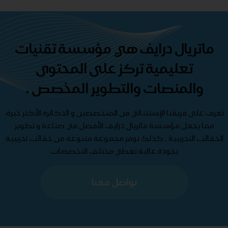
ماتريال درايف هي مؤسسة تقنيات
تعليمية تركز على المحتوى
والمنصات والتطوير المخصص .
تعرف على فريقنا الإستثنائي من المتخصصين و الدكاترة الأكثر خبرة،
مما يجعل مؤسسة ماتريال درايف الأفضل في صناعة و تطوير
الحقائب التدريبية , كذلك نوفر مجموعة متنوعة من حقائب تدريبية
بجودة عالية تغطي مختلف التخصصات
تواصل معنا