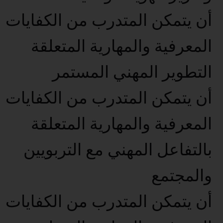
أن يتمكن المتدرب من الكفايات
المعرفية والمهارية المتعلقة
التطوير المهني المستمر
أن يتمكن المتدرب من الكفايات
المعرفية والمهارية المتعلقة
بالتفاعل المهني مع التربويين
والمجتمع
أن يتمكن المتدرب من الكفايات