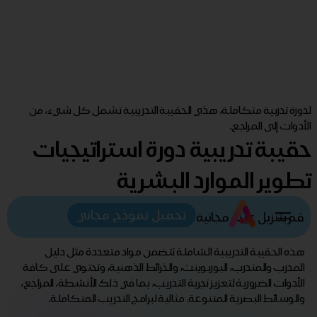
لدورة تدربية متكاملة، هذي الحقيبة التدريبية تشمل كل شيء، من
الأدوات إلى المراجع.
حقيبة تدريبية دورة استراتيجيات
تطوير الموارد البشرية
تحميل نموذج مجاني
قم بتنزيل عينة مجانية
هذه الحقيبة التدريبية الشاملة تتضمن مواد متعددة مثل دليل
المدرب والمتدرب، البوربوينت، والخرائط الذهنية، وتحتوي على كافة
الأدوات الضرورية لتعزيز تجربة التدريب، بما في ذلك الأنشطة، المراجع،
والوسائط البصرية المتنوعة. مثالية لبرامج التدريب المتكاملة.