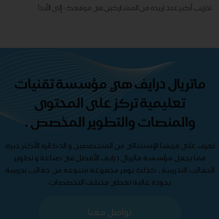
تدريب أكبر عدد تريده من المشاركين في موقعك - ​​إلى الأبد!
ماتريال درايف هي مؤسسة تقنيات
تعليمية تركز على المحتوى
والمنصات والتطوير المخصص .
تعرف على فريقنا الإستثنائي من المتخصصين و الدكاترة الأكثر خبرة،
مما يجعل مؤسسة ماتريال درايف الأفضل في صناعة و تطوير
الحقائب التدريبية , كذلك نوفر مجموعة متنوعة من حقائب تدريبية
بجودة عالية تغطي مختلف التخصصات
تواصل معنا