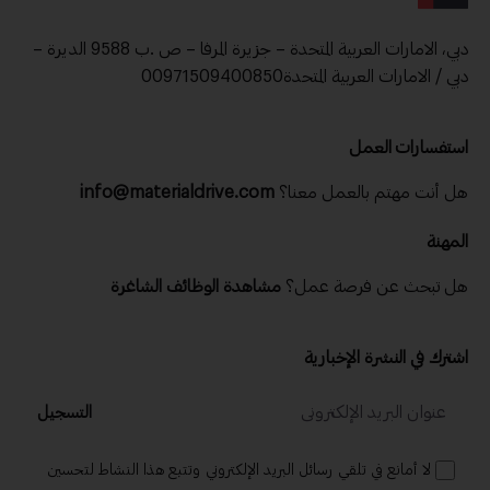
دبي، الامارات العربية المتحدة – جزيرة المرفا – ص .ب 9588 الديرة –
دبي / الامارات العربية المتحدة00971509400850
استفسارات العمل
هل أنت مهتم بالعمل معنا؟
info@materialdrive.com
المهنة
هل تبحث عن فرصة عمل؟
مشاهدة الوظائف الشاغرة
اشترك في النشرة الإخبارية
التسجيل
لا أمانع في تلقي رسائل البريد الإلكتروني وتتبع هذا النشاط لتحسين