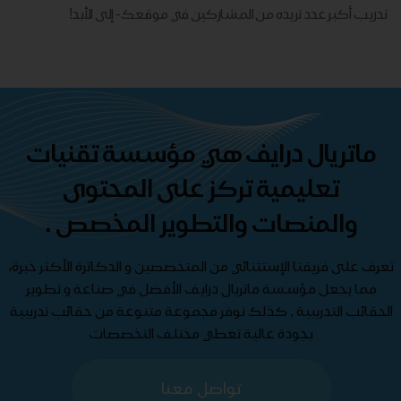
تدريب أكبر عدد تريده من المشاركين في موقعك - ​​إلى الأبد!
ماتريال درايف هي مؤسسة تقنيات
تعليمية تركز على المحتوى
والمنصات والتطوير المخصص .
تعرف على فريقنا الإستثنائي من المتخصصين و الدكاترة الأكثر خبرة،
مما يجعل مؤسسة ماتريال درايف الأفضل في صناعة و تطوير
الحقائب التدريبية , كذلك نوفر مجموعة متنوعة من حقائب تدريبية
بجودة عالية تغطي مختلف التخصصات
تواصل معنا