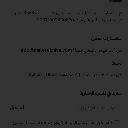
دبي، الامارات العربية المتحدة – جزيرة المرفا – ص .ب 9588 الديرة –
دبي / الامارات العربية المتحدة00971509400850
استفسارات العمل
هل أنت مهتم بالعمل معنا؟
info@materialdrive.com
المهنة
هل تبحث عن فرصة عمل؟
مشاهدة الوظائف الشاغرة
اشترك في النشرة الإخبارية
التسجيل
لا أمانع في تلقي رسائل البريد الإلكتروني وتتبع هذا النشاط لتحسين