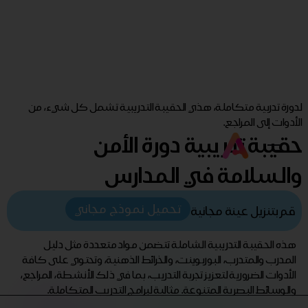
لدورة تدربية متكاملة، هذي الحقيبة التدريبية تشمل كل شيء، من
الأدوات إلى المراجع.
حقيبة تدريبية دورة الأمن
والسلامة في المدارس
تحميل نموذج مجاني
قم بتنزيل عينة مجانية
هذه الحقيبة التدريبية الشاملة تتضمن مواد متعددة مثل دليل
المدرب والمتدرب، البوربوينت، والخرائط الذهنية، وتحتوي على كافة
الأدوات الضرورية لتعزيز تجربة التدريب، بما في ذلك الأنشطة، المراجع،
والوسائط البصرية المتنوعة. مثالية لبرامج التدريب المتكاملة.