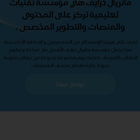
ماتريال درايف هي مؤسسة تقنيات
تعليمية تركز على المحتوى
والمنصات والتطوير المخصص .
تعرف على فريقنا الإستثنائي من المتخصصين و الدكاترة الأكثر خبرة،
مما يجعل مؤسسة ماتريال درايف الأفضل في صناعة و تطوير
الحقائب التدريبية , كذلك نوفر مجموعة متنوعة من حقائب تدريبية
بجودة عالية تغطي مختلف التخصصات
تواصل معنا