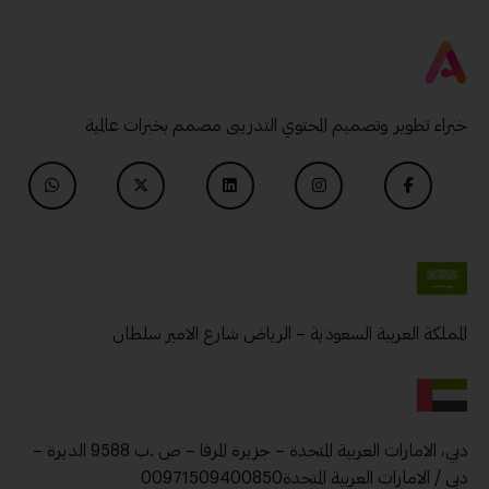
خبراء تطوير وتصميم المحتوي التدريبى مصمم بخبرات عالمية
المملكة العربية السعودية – الرياض شارع الامير سلطان
دبي، الامارات العربية المتحدة – جزيرة المرفا – ص .ب 9588 الديرة –
دبي / الامارات العربية المتحدة00971509400850