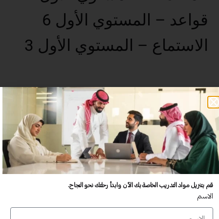
قواعد – المستوي الأول 6
الاستماع – المستوي الأول 3
عدد غير محدود من المستخدمين
تدريب أكبر عدد تريده من المشاركين في موقعك - ​​إلى الأبد!
لا توجد رسوم تجديد سنوية
تدريب أكبر عدد تريده من المشاركين في موقعك - ​​إلى الأبد!
قم بتنزيل مواد التدريب الخاصة بك الآن وابدأ رحلتك نحو النجاح.
الاسم