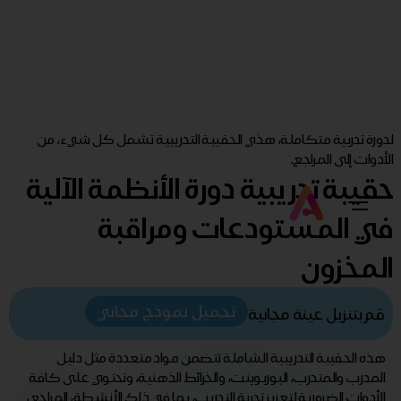
لدورة تدربية متكاملة، هذي الحقيبة التدريبية تشمل كل شيء، من
الأدوات إلى المراجع.
حقيبة تدريبية دورة الأنظمة الآلية
في المستودعات ومراقبة
المخزون
تحميل نموذج مجاني
قم بتنزيل عينة مجانية
هذه الحقيبة التدريبية الشاملة تتضمن مواد متعددة مثل دليل
المدرب والمتدرب، البوربوينت، والخرائط الذهنية، وتحتوي على كافة
الأدوات الضرورية لتعزيز تجربة التدريب، بما في ذلك الأنشطة، المراجع،