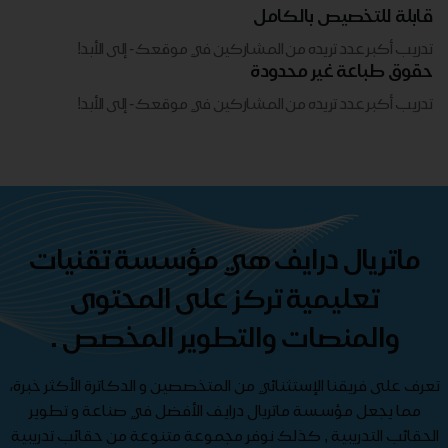
قابلة للتخصيص بالكامل
تدريب أكبر عدد تريده من المشاركين في موقعك - ​​إلى الأبد!
حقوق طباعة غير محدودة
تدريب أكبر عدد تريده من المشاركين في موقعك - ​​إلى الأبد!
ماتريال درايف هي مؤسسة تقنيات
تعليمية تركز على المحتوى
والمنصات والتطوير المخصص .
تعرف على فريقنا الإستثنائي من المتخصصين و الدكاترة الأكثر خبرة،
مما يجعل مؤسسة ماتريال درايف الأفضل في صناعة و تطوير
الحقائب التدريبية , كذلك نوفر مجموعة متنوعة من حقائب تدريبية