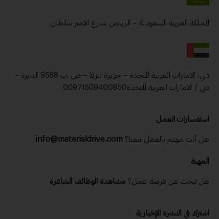
المملكة العربية السعودية – الرياض شارع الامير سلطان
دبي، الامارات العربية المتحدة – جزيرة المرفا – ص .ب 9588 الديرة –
دبي / الامارات العربية المتحدة00971509400850
استفسارات العمل
هل أنت مهتم بالعمل معنا؟
info@materialdrive.com
المهنة
هل تبحث عن فرصة عمل؟
مشاهدة الوظائف الشاغرة
اشترك في النشرة الإخبارية