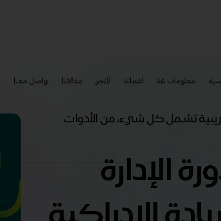
سية
معلومات عنا
اعمالنا
المتجر
مقالاتنا
تواصل معنا
إ
تدريبية تشمل كل شيء، من الأدوات
رة الإدارة
ريادة الادراكية