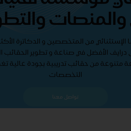
والمنصات والتطو
الإستثنائي من المتخصصين و الدكاترة الأكثر
درايف الأفضل في صناعة و تطوير الحقائب الت
ة متنوعة من حقائب تدريبية بجودة عالية ت
التخصصات
تواصل معنا