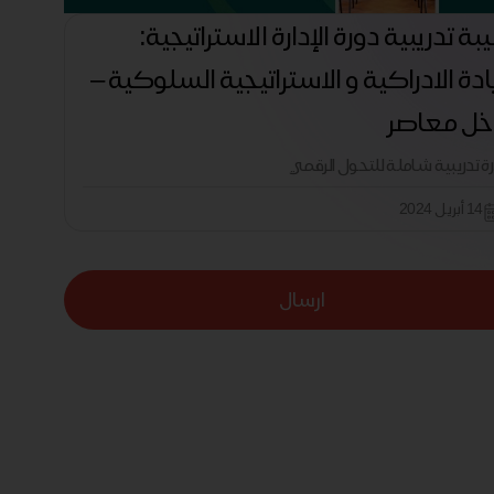
بة تدريبية دورة الإدارة الاستراتيجية:
يادة الادراكية و الاستراتيجية السلوكية –
ل معاصر
رة تدريبية شاملة للتحول الرقمي
14 أبريل 2024
ارسال