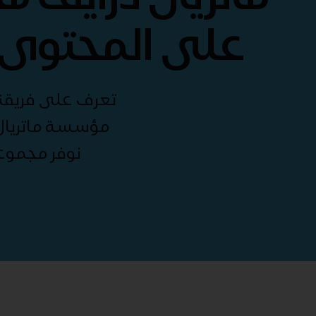
على المحتوى 
تعرف على فريقنا 
مؤسسة ماتريال 
نوفر مجموع