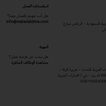
استفسارات العمل
هل أنت مهتم بالعمل معنا؟
info@materialdrive.com
عربية السعودية – الرياض شارع
ان
المهنة
هل تبحث عن فرصة عمل؟
مشاهدة الوظائف الشاغرة
ات العربية المتحدة – جزيرة المرفا –
ص .ب 9588 الديرة – دبي / الامارات العربية