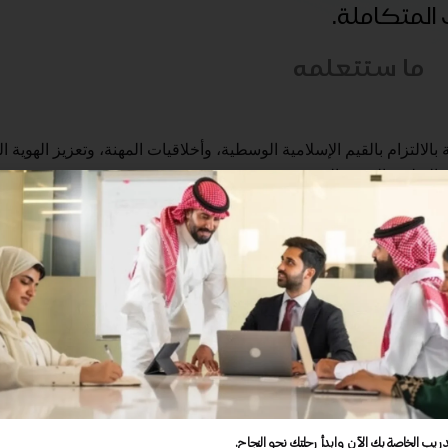
ب المتكاملة.
ما ستتعلمه
الالتزام بالقيم الإسلامية الوسطية، وأخلاقيات المهنة، وتعزيز الهوية ا
 التطوير المهني المستمر
 بالتفاعل المهني مع التربويين والمجتمع
الإلمام بالمهارات اللغوية والكمية
 بالمعرفة بالمتعلم وكيفية تعلمه
لقة المعرفة بمحتوى التخصص وطرق تدريسه
ة بالمعرفة بطرق التدريس العامة
ة التخطيط للتدريس وتنفيذه
بتهيئة بيئات تعلم تفاعلية وداعمة للمتعلم
بالتقويم
دريب الخاصة بك الآن وابدأ رحلتك نحو النجاح.