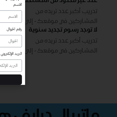
الاسم
تدريب أكبر عدد تريده من
المشاركين في موقعك - ​​إلى الأبد!
لا توجد رسوم تجديد سنوية
رقم الجوال
تدريب أكبر عدد تريده من
المشاركين في موقعك - ​​إلى الأبد!
البريد الإلكتروني
ماتريال درايف 