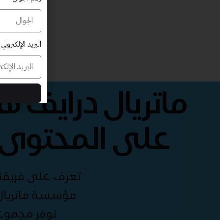
البريد الإلكتروني
ماتريال درايف 
على المحتوى 
تعرف على فريقنا 
مؤسسة ماتريال 
نوفر مجموع