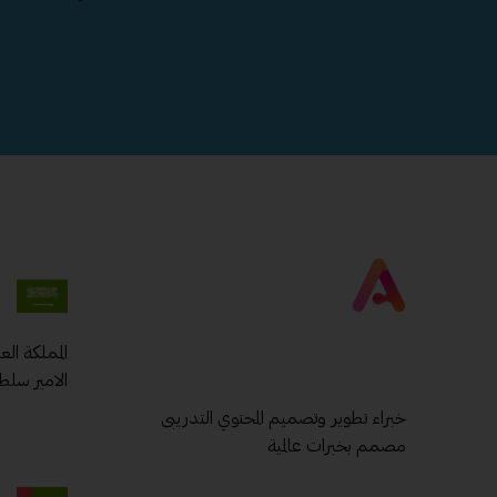
المملكة ال
الامير سلط
خبراء تطوير وتصميم المحتوي التدريبى
مصمم بخبرات عالمية