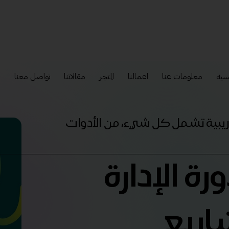
سية
معلومات عنا
اعمالنا
المتجر
مقالاتنا
تواصل معنا
إ
تدريبية تشمل كل شيء، من الأدوات
رة الإدارة
اريع