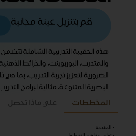
قم بتنزيل عينة مجانية
هذه الحقيبة التدريبية الشاملة تتضمن
والمتدرب، البوربوينت، والخرائط الذهني
الضرورية لتعزيز تجربة التدريب، بما في 
البصرية المتنوعة. مثالية لبرامج التدري
المخططات
علي ماذا تحصل
• المقدمة
• تطور مفاهيم التخطيط