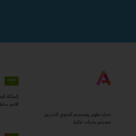
المملكة ال
الامير سلط
خبراء تطوير وتصميم المحتوي التدريبى
مصمم بخبرات عالمية