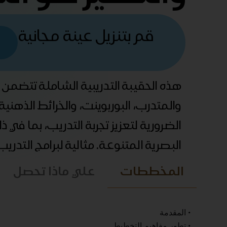
قم بتنزيل عينة مجانية
هذه الحقيبة التدريبية الشاملة تتضمن
والمتدرب، البوربوينت، والخرائط الذهني
الضرورية لتعزيز تجربة التدريب، بما في 
البصرية المتنوعة. مثالية لبرامج التدري
المخططات
علي ماذا تحصل
• المقدمة
• تطور مفاهيم التخطيط