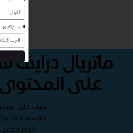
البريد الإلكتروني
ماتريال درايف 
على المحتوى 
تعرف على فريقنا 
مؤسسة ماتريال 
نوفر مجموع