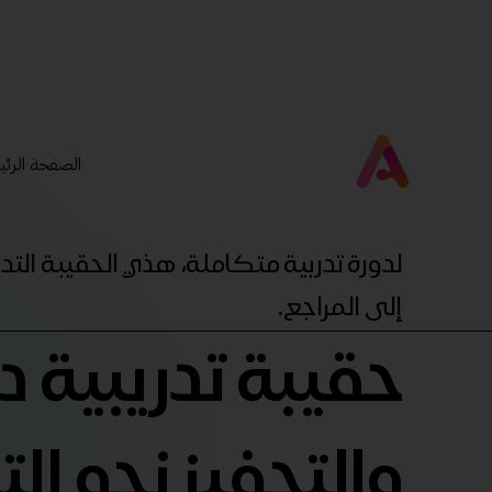
الصفحة الرئي
لدورة تدربية متكاملة، هذي الحقيبة ال
إلى المراجع.
حقيبة تدريبية دو
والتحفيز نحو الت