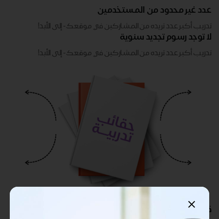
عدد غير محدود من المستخدمين
تدريب أكبر عدد تريده من المشاركين في موقعك - ​​إلى الأبد!
لا توجد رسوم تجديد سنوية
تدريب أكبر عدد تريده من المشاركين في موقعك - ​​إلى الأبد!
قابلة للتخصيص بالكامل