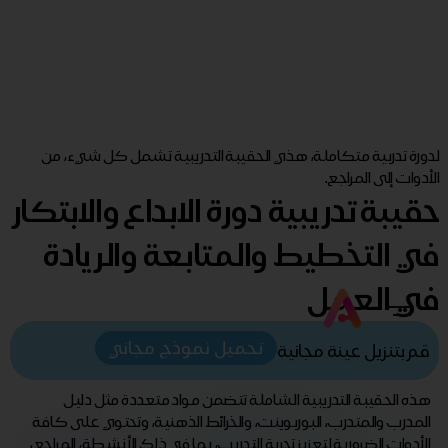
لدورة تدربية متكاملة، هذي الحقيبة التدريبية تشمل كل شيء، من
الأدوات إلى المراجع.
حقيبة تدريبية دورة الابداع والابتكار
في التخطيط والمتابعة والريادة
في العمل
تحميل نموذج مجاني
قم بتنزيل عينة مجانية
هذه الحقيبة التدريبية الشاملة تتضمن مواد متعددة مثل دليل
المدرب والمتدرب، البوربوينت، والخرائط الذهنية، وتحتوي على كافة
الأدوات الضرورية لتعزيز تجربة التدريب، بما في ذلك الأنشطة، المراجع،