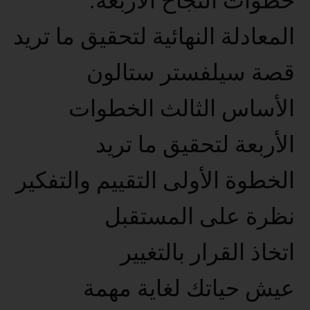
خطوات النجاح الأربعة.
المعادلة النهائية لتحقيق ما تريد
قصة سيلفستر ستالون
الأساس الثالث الخطوات
الأربعة لتحقيق ما تريد
الخطوة الأولى التقييم والتفكير
نظرة على المستقبل
اتخاذ القرار بالتغيير
عيش حياتك لغاية مهمة