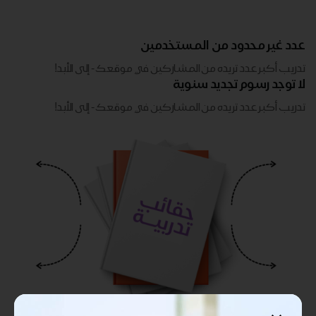
عدد غير محدود من المستخدمين
تدريب أكبر عدد تريده من المشاركين في موقعك - ​​إلى الأبد!
لا توجد رسوم تجديد سنوية
تدريب أكبر عدد تريده من المشاركين في موقعك - ​​إلى الأبد!