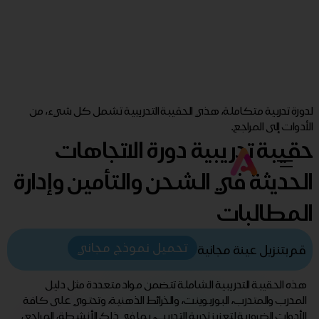
لدورة تدربية متكاملة، هذي الحقيبة التدريبية تشمل كل شيء، من
الأدوات إلى المراجع.
حقيبة تدريبية دورة الاتجاهات
الحديثة في الشحن والتأمين وإدارة
المطالبات
تحميل نموذج مجاني
قم بتنزيل عينة مجانية
هذه الحقيبة التدريبية الشاملة تتضمن مواد متعددة مثل دليل
المدرب والمتدرب، البوربوينت، والخرائط الذهنية، وتحتوي على كافة
الأدوات الضرورية لتعزيز تجربة التدريب، بما في ذلك الأنشطة، المراجع،