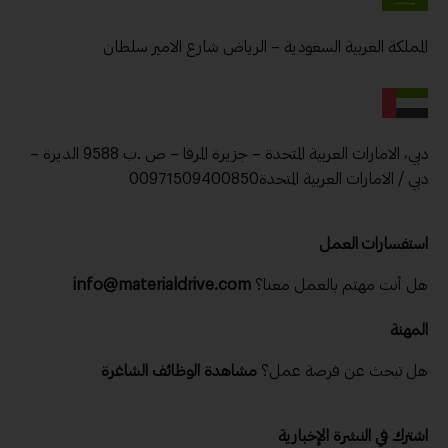
المملكة العربية السعودية – الرياض شارع الامير سلطان
دبي، الامارات العربية المتحدة – جزيرة المرفا – ص .ب 9588 الديرة –
دبي / الامارات العربية المتحدة00971509400850
استفسارات العمل
هل أنت مهتم بالعمل معنا؟
info@materialdrive.com
المهنة
هل تبحث عن فرصة عمل؟
مشاهدة الوظائف الشاغرة
اشترك في النشرة الإخبارية