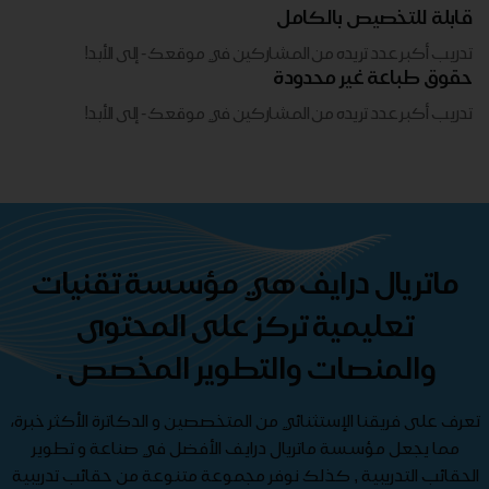
قابلة للتخصيص بالكامل
تدريب أكبر عدد تريده من المشاركين في موقعك - ​​إلى الأبد!
حقوق طباعة غير محدودة
تدريب أكبر عدد تريده من المشاركين في موقعك - ​​إلى الأبد!
ماتريال درايف هي مؤسسة تقنيات
تعليمية تركز على المحتوى
والمنصات والتطوير المخصص .
تعرف على فريقنا الإستثنائي من المتخصصين و الدكاترة الأكثر خبرة،
مما يجعل مؤسسة ماتريال درايف الأفضل في صناعة و تطوير
الحقائب التدريبية , كذلك نوفر مجموعة متنوعة من حقائب تدريبية