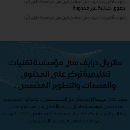
تدريب أكبر عدد تريده من المشاركين في موقعك - ​​إلى الأبد!
حقوق طباعة غير محدودة
تدريب أكبر عدد تريده من المشاركين في موقعك - ​​إلى الأبد!
ماتريال درايف هي مؤسسة تقنيات
تعليمية تركز على المحتوى
والمنصات والتطوير المخصص .
تعرف على فريقنا الإستثنائي من المتخصصين و الدكاترة الأكثر خبرة،
مما يجعل مؤسسة ماتريال درايف الأفضل في صناعة و تطوير
الحقائب التدريبية , كذلك نوفر مجموعة متنوعة من حقائب تدريبية
بجودة عالية تغطي مختلف التخصصات