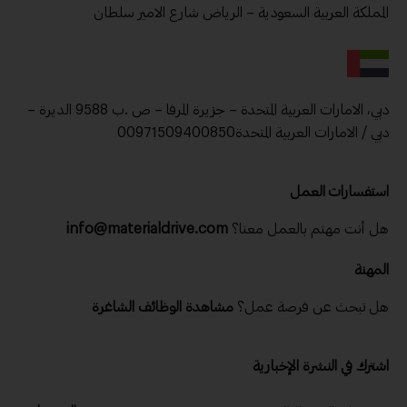
المملكة العربية السعودية – الرياض شارع الامير سلطان
دبي، الامارات العربية المتحدة – جزيرة المرفا – ص .ب 9588 الديرة –
دبي / الامارات العربية المتحدة00971509400850
استفسارات العمل
هل أنت مهتم بالعمل معنا؟
info@materialdrive.com
المهنة
هل تبحث عن فرصة عمل؟
مشاهدة الوظائف الشاغرة
اشترك في النشرة الإخبارية