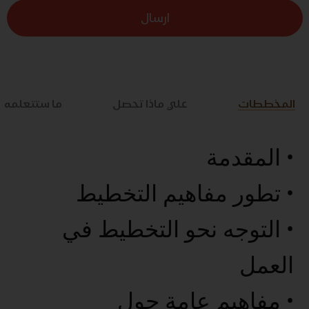
ارسال
المخططات
علي ماذا تحصل
ما ستتعلمه
• المقدمة
• تطور مفاهيم التخطيط
• التوجه نحو التخطيط في
العمل
• مفاهيم عامة حول