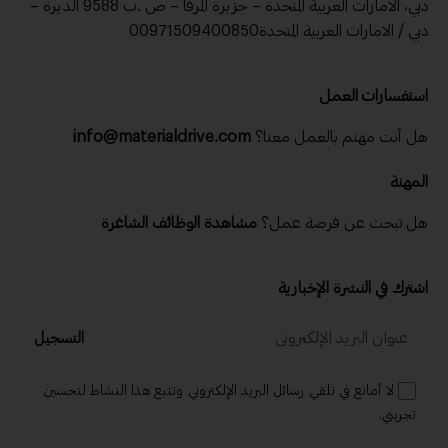
دبي، الامارات العربية المتحدة – جزيرة المرفا – ص .ب 9588 الديرة –
دبي / الامارات العربية المتحدة00971509400850
استفسارات العمل
هل أنت مهتم بالعمل معنا؟
info@materialdrive.com
المهنة
هل تبحث عن فرصة عمل؟
مشاهدة الوظائف الشاغرة
اشترك في النشرة الإخبارية
التسجيل
لا أمانع في تلقي رسائل البريد الإلكتروني وتتبع هذا النشاط لتحسين
تجربتي.