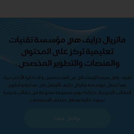
ماتريال درايف هي مؤسسة تقنيات
تعليمية تركز على المحتوى
والمنصات والتطوير المخصص .
تعرف على فريقنا الإستثنائي من المتخصصين و الدكاترة الأكثر خبرة،
مما يجعل مؤسسة ماتريال درايف الأفضل في صناعة و تطوير
الحقائب التدريبية , كذلك نوفر مجموعة متنوعة من حقائب تدريبية
بجودة عالية تغطي مختلف التخصصات
تواصل معنا