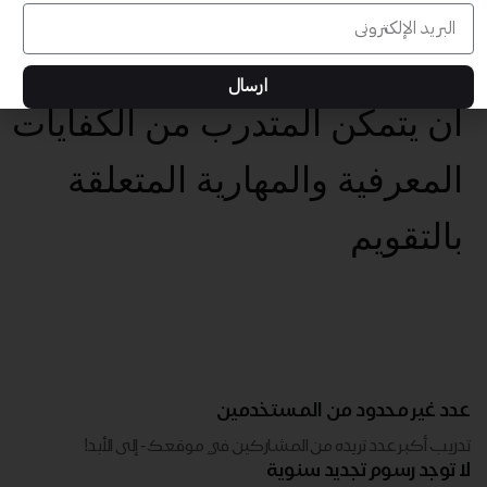
بتهيئة بيئات تعلم تفاعلية
وداعمة للمتعلم
ارسال
أن يتمكن المتدرب من الكفايات
المعرفية والمهارية المتعلقة
بالتقويم
عدد غير محدود من المستخدمين
تدريب أكبر عدد تريده من المشاركين في موقعك - ​​إلى الأبد!
لا توجد رسوم تجديد سنوية