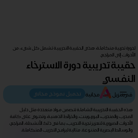
لدورة تدربية متكاملة، هذي الحقيبة التدريبية تشمل كل شيء، من
الأدوات إلى المراجع.
حقيبة تدريبية دورة الاسترخاء
النفسي
تحميل نموذج مجاني
قم بتنزيل عينة مجانية
هذه الحقيبة التدريبية الشاملة تتضمن مواد متعددة مثل دليل
المدرب والمتدرب، البوربوينت، والخرائط الذهنية، وتحتوي على كافة
الأدوات الضرورية لتعزيز تجربة التدريب، بما في ذلك الأنشطة، المراجع،
والوسائط البصرية المتنوعة. مثالية لبرامج التدريب المتكاملة.