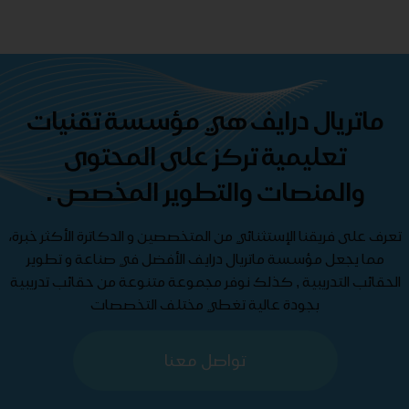
ماتريال درايف هي مؤسسة تقنيات
تعليمية تركز على المحتوى
والمنصات والتطوير المخصص .
تعرف على فريقنا الإستثنائي من المتخصصين و الدكاترة الأكثر خبرة،
مما يجعل مؤسسة ماتريال درايف الأفضل في صناعة و تطوير
الحقائب التدريبية , كذلك نوفر مجموعة متنوعة من حقائب تدريبية
بجودة عالية تغطي مختلف التخصصات
تواصل معنا