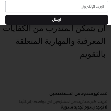
بتهيئة بيئات تعلم تفاعلية
وداعمة للمتعلم
ارسال
أن يتمكن المتدرب من الكفايات
المعرفية والمهارية المتعلقة
بالتقويم
عدد غير محدود من المستخدمين
تدريب أكبر عدد تريده من المشاركين في موقعك - ​​إلى الأبد!
لا توجد رسوم تجديد سنوية