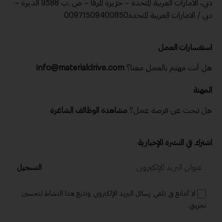
دبي، الامارات العربية المتحدة – جزيرة المرفا – ص .ب 9588 الديرة –
دبي / الامارات العربية المتحدة00971509400850
استفسارات العمل
هل أنت مهتم بالعمل معنا؟
info@materialdrive.com
المهنة
هل تبحث عن فرصة عمل؟
مشاهدة الوظائف الشاغرة
اشترك في النشرة الإخبارية
التسجيل
لا أمانع في تلقي رسائل البريد الإلكتروني وتتبع هذا النشاط لتحسين
تجربتي.