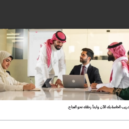
دريب الخاصة بك الآن وابدأ رحلتك نحو النجاح.