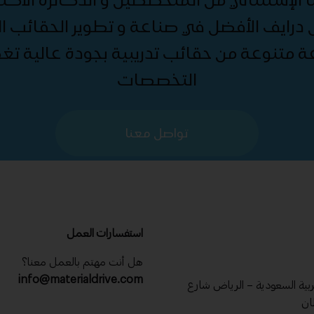
درايف الأفضل في صناعة و تطوير الحقائب الت
ة متنوعة من حقائب تدريبية بجودة عالية ت
التخصصات
تواصل معنا
استفسارات العمل
هل أنت مهتم بالعمل معنا؟
info@materialdrive.com
عربية السعودية – الرياض شارع
ان