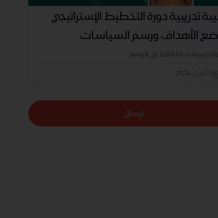
بة تدريبية دورة التخطيط الإستراتيجي
ع الأهداف ورسم السياسات
رة تدريبية شاملة للتحول الرقمي
14 أبريل 2024
ارسال