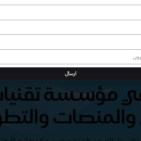
ارسال
هي مؤسسة تقنيات
والمنصات والتطو
الإستثنائي من المتخصصين و الدكاترة الأكثر