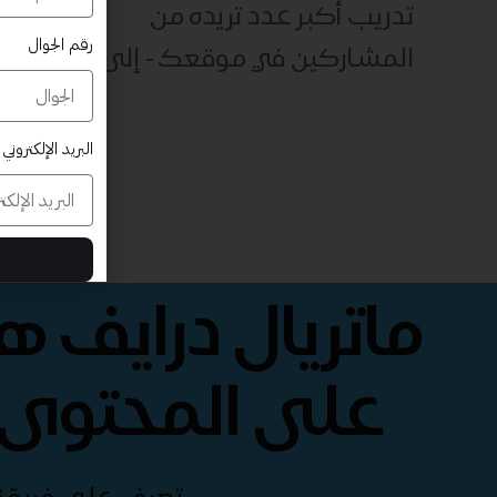
تدريب أكبر عدد تريده من
رقم الجوال
المشاركين في موقعك - ​​إلى الأبد!
البريد الإلكتروني
ماتريال درايف 
على المحتوى 
تعرف على فريقنا 