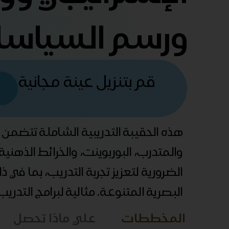
ورسم السياس
قم بتنزيل عينة مجانية
هذه الحقيبة التدريبية الشاملة تتضمن
والمتدرب، البوربوينت، والخرائط الذهني
الضرورية لتعزيز تجربة التدريب، بما في 
البصرية المتنوعة. مثالية لبرامج التدري
المخططات
علي ماذا تحصل