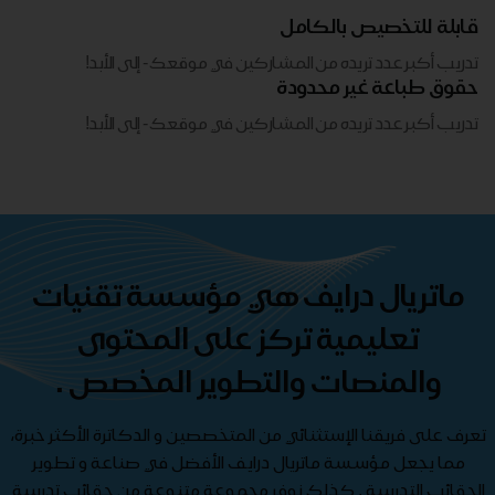
قابلة للتخصيص بالكامل
تدريب أكبر عدد تريده من المشاركين في موقعك - ​​إلى الأبد!
حقوق طباعة غير محدودة
تدريب أكبر عدد تريده من المشاركين في موقعك - ​​إلى الأبد!
ماتريال درايف هي مؤسسة تقنيات
تعليمية تركز على المحتوى
والمنصات والتطوير المخصص .
تعرف على فريقنا الإستثنائي من المتخصصين و الدكاترة الأكثر خبرة،
مما يجعل مؤسسة ماتريال درايف الأفضل في صناعة و تطوير
الحقائب التدريبية , كذلك نوفر مجموعة متنوعة من حقائب تدريبية