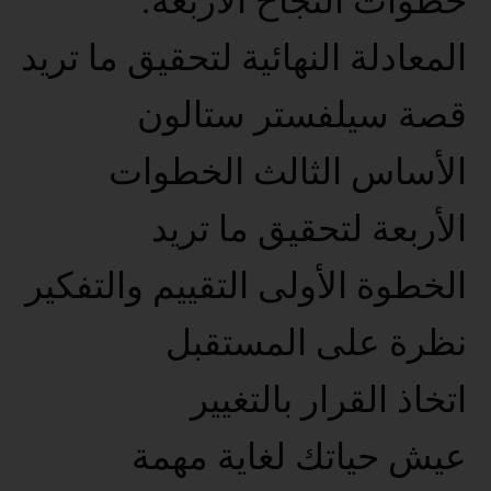
خطوات النجاح الأربعة.
المعادلة النهائية لتحقيق ما تريد
قصة سيلفستر ستالون
الأساس الثالث الخطوات
الأربعة لتحقيق ما تريد
الخطوة الأولى التقييم والتفكير
نظرة على المستقبل
اتخاذ القرار بالتغيير
عيش حياتك لغاية مهمة