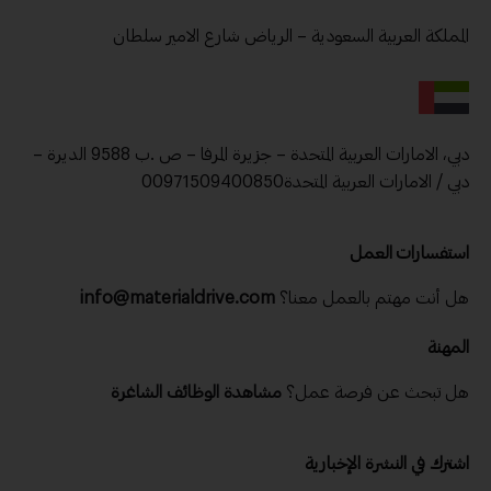
المملكة العربية السعودية – الرياض شارع الامير سلطان
دبي، الامارات العربية المتحدة – جزيرة المرفا – ص .ب 9588 الديرة –
دبي / الامارات العربية المتحدة00971509400850
استفسارات العمل
هل أنت مهتم بالعمل معنا؟
info@materialdrive.com
المهنة
هل تبحث عن فرصة عمل؟
مشاهدة الوظائف الشاغرة
اشترك في النشرة الإخبارية