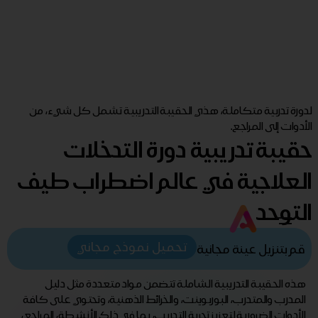
لدورة تدربية متكاملة، هذي الحقيبة التدريبية تشمل كل شيء، من
الأدوات إلى المراجع.
حقيبة تدريبية دورة التدخلات
العلاجية في عالم اضطراب طيف
التوحد
تحميل نموذج مجاني
قم بتنزيل عينة مجانية
هذه الحقيبة التدريبية الشاملة تتضمن مواد متعددة مثل دليل
المدرب والمتدرب، البوربوينت، والخرائط الذهنية، وتحتوي على كافة
الأدوات الضرورية لتعزيز تجربة التدريب، بما في ذلك الأنشطة، المراجع،