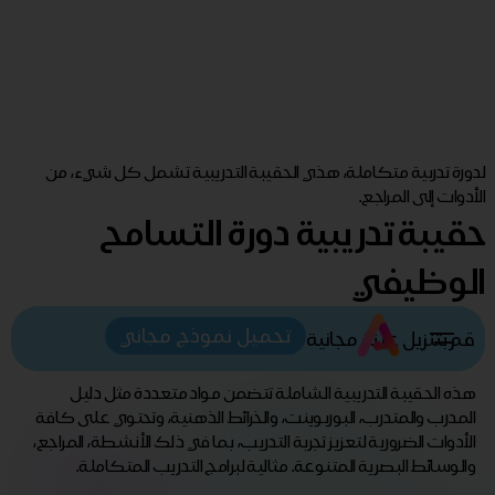
لدورة تدربية متكاملة، هذي الحقيبة التدريبية تشمل كل شيء، من
الأدوات إلى المراجع.
حقيبة تدريبية دورة التسامح
الوظيفي
تحميل نموذج مجاني
قم بتنزيل عينة مجانية
هذه الحقيبة التدريبية الشاملة تتضمن مواد متعددة مثل دليل
المدرب والمتدرب، البوربوينت، والخرائط الذهنية، وتحتوي على كافة
الأدوات الضرورية لتعزيز تجربة التدريب، بما في ذلك الأنشطة، المراجع،
والوسائط البصرية المتنوعة. مثالية لبرامج التدريب المتكاملة.