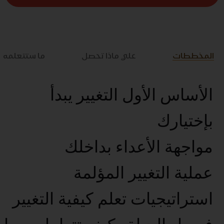
المخططات
علي ماذا تحصل
ما ستتعلمه
الأساس الأول التغيير يبدأ
بإختيارك
مواجهة الأعداء بداخلك
عملية التغيير المؤلمة
استراتيجيات تعلم كيفية التغيير