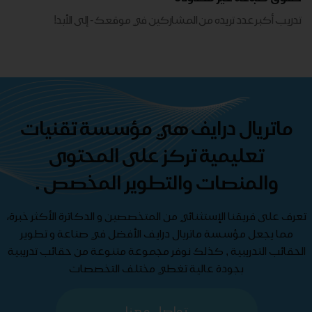
تدريب أكبر عدد تريده من المشاركين في موقعك - ​​إلى الأبد!
ماتريال درايف هي مؤسسة تقنيات
تعليمية تركز على المحتوى
والمنصات والتطوير المخصص .
تعرف على فريقنا الإستثنائي من المتخصصين و الدكاترة الأكثر خبرة،
مما يجعل مؤسسة ماتريال درايف الأفضل في صناعة و تطوير
الحقائب التدريبية , كذلك نوفر مجموعة متنوعة من حقائب تدريبية
بجودة عالية تغطي مختلف التخصصات
تواصل معنا