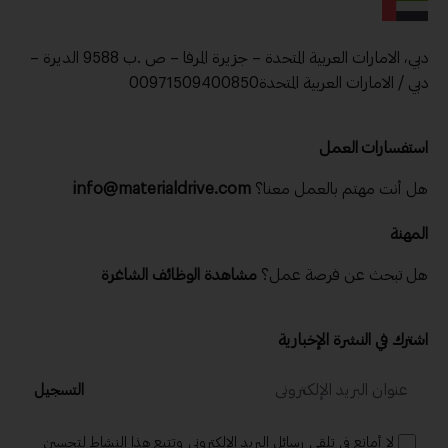
دبي، الامارات العربية المتحدة – جزيرة المرفا – ص .ب 9588 الديرة –
دبي / الامارات العربية المتحدة00971509400850
استفسارات العمل
هل أنت مهتم بالعمل معنا؟
info@materialdrive.com
المهنة
هل تبحث عن فرصة عمل؟
مشاهدة الوظائف الشاغرة
اشترك في النشرة الإخبارية
التسجيل
لا أمانع في تلقي رسائل البريد الإلكتروني وتتبع هذا النشاط لتحسين