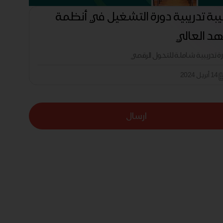
بة تدريبية دورة التشغيل في أنظمة
هد العالي
رة تدريبية شاملة للتحول الرقمي
14 أبريل 2024
ارسال