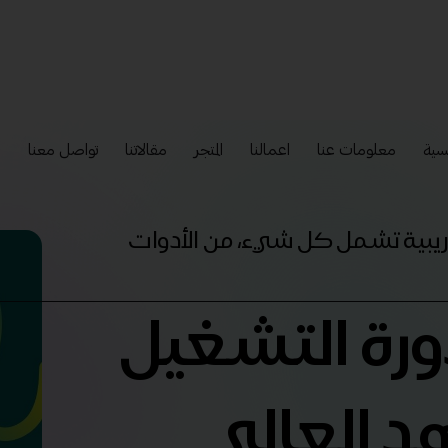
سية
معلومات عنا
اعمالنا
المتجر
مقالاتنا
تواصل معنا
إ
تدريبية تشمل كل شيء، من الأدوات
دورة التشغيل
د العالي