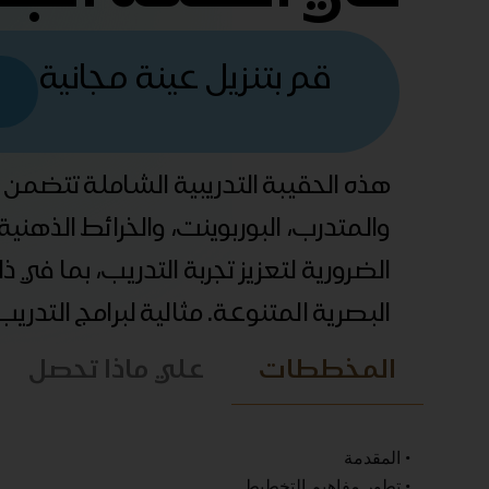
قم بتنزيل عينة مجانية
هذه الحقيبة التدريبية الشاملة تتضمن
والمتدرب، البوربوينت، والخرائط الذهني
الضرورية لتعزيز تجربة التدريب، بما في 
البصرية المتنوعة. مثالية لبرامج التدري
المخططات
علي ماذا تحصل
• المقدمة
• تطور مفاهيم التخطيط