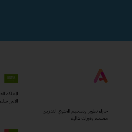
المملكة ال
الامير سلط
خبراء تطوير وتصميم المحتوي التدريبى
مصمم بخبرات عالمية