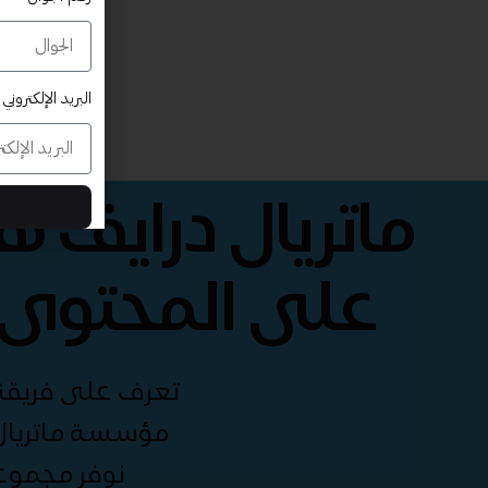
البريد الإلكتروني
ماتريال درايف 
على المحتوى 
تعرف على فريقنا 
مؤسسة ماتريال 
نوفر مجموع