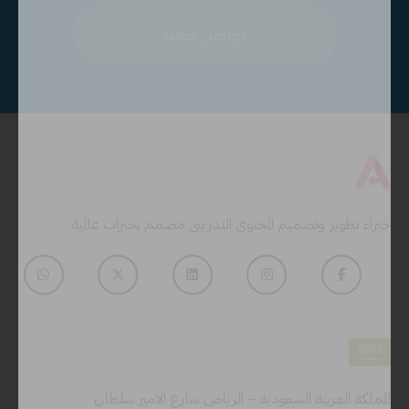
تواصل معنا
خبراء تطوير وتصميم المحتوي التدريبى مصمم بخبرات عالمية
المملكة العربية السعودية – الرياض شارع الامير سلطان