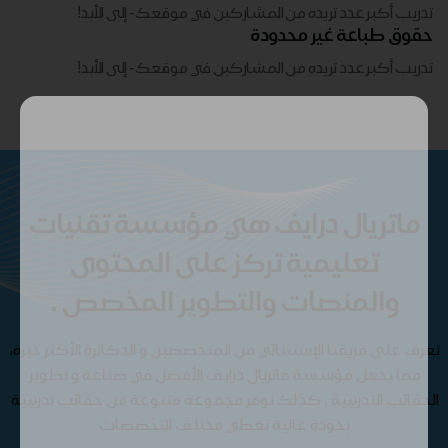
تدريب أكبر عدد تريده من المشاركين في موقعك - ​​إلى الأبد!
حقوق طباعة غير محدودة
تدريب أكبر عدد تريده من المشاركين في موقعك - ​​إلى الأبد!
ماتريال درايف هي مؤسسة تقنيات
تعليمية تركز على المحتوى
والمنصات والتطوير المخصص .
تعرف على فريقنا الإستثنائي من المتخصصين و الدكاترة الأكثر خبرة،
مما يجعل مؤسسة ماتريال درايف الأفضل في صناعة و تطوير
الحقائب التدريبية , كذلك نوفر مجموعة متنوعة من حقائب تدريبية
بجودة عالية تغطي مختلف التخصصات